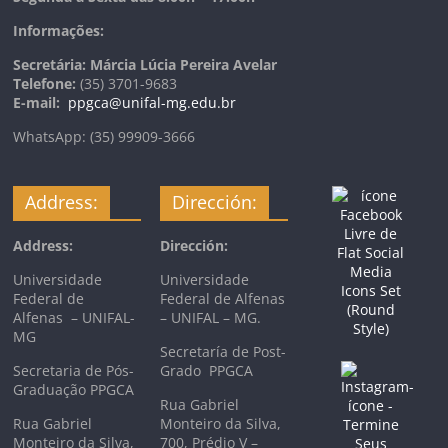
Informações:
Secretária: Márcia Lúcia Pereira Avelar
Telefone:
(35) 3701-9683
E-mail:
ppgca@unifal-mg.edu.br
WhatsApp: (35) 99909-3666
Address:
Dirección:
Address:
Dirección:
Universidade
Universidade
Federal de
Federal de Alfenas
Alfenas – UNIFAL-
– UNIFAL – MG.
MG
Secretaría de Post-
Secretaria de Pós-
Grado PPGCA
Graduação PPGCA
Rua Gabriel
Rua Gabriel
Monteiro da Silva,
Monteiro da Silva,
700, Prédio V –