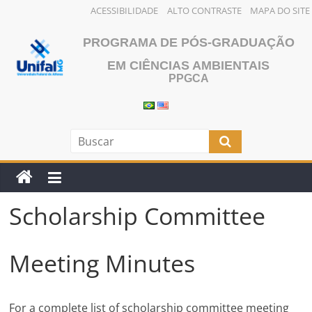
ACESSIBILIDADE
ALTO CONTRASTE
MAPA DO SITE
Skip
PROGRAMA DE PÓS-GRADUAÇÃO
to
content
EM CIÊNCIAS AMBIENTAIS
PPGCA
Scholarship Committee
Meeting Minutes
For a complete list of scholarship committee meeting