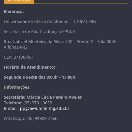
Endereço:
Universidade Federal de Alfenas – UNIFAL-MG
Secretaria de Pós-Graduação PPGCA
Rua Gabriel Monteiro da Silva, 700 – Prédio V – Sala 008E –
Alfenas-MG
CEP: 37130-001
Horário de Atendimento:
Segunda a Sexta das 8:00h – 17:00h
Informações:
Secretária: Márcia Lúcia Pereira Avelar
Telefone:
(35) 3701-9683
E-mail:
ppgca@unifal-mg.edu.br
WhatsApp: (35) 99909-3666