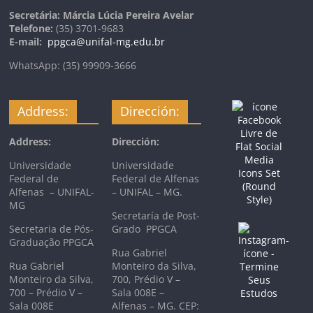
Secretária: Márcia Lúcia Pereira Avelar
Telefone:
(35) 3701-9683
E-mail:
ppgca@unifal-mg.edu.br
WhatsApp: (35) 99909-3666
Address:
Dirección:
Address:
Dirección:
Universidade
Universidade
Federal de
Federal de Alfenas
Alfenas – UNIFAL-
– UNIFAL – MG.
MG
Secretaría de Post-
Secretaria de Pós-
Grado PPGCA
Graduação PPGCA
Rua Gabriel
Rua Gabriel
Monteiro da Silva,
Monteiro da Silva,
700, Prédio V –
700 – Prédio V –
Sala 008E –
Sala 008E
Alfenas – MG. CEP: