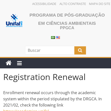
ACESSIBILIDADE
ALTO CONTRASTE
MAPA DO SITE
Skip
PROGRAMA DE PÓS-GRADUAÇÃO
to
content
EM CIÊNCIAS AMBIENTAIS
PPGCA
Registration Renewal
Enrollment renewal occurs through the academic
system within the period stipulated by the DRGCA. In
2021/02, check the following link