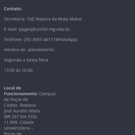
Contato:
Secretária: TAE Mayara da Mota Matos
E-mail: ppgeq@unifal-mg.edu.br
Telefone: (35) 3697-4617 (WhatsApp)
Horário de atendimento:
Segunda a Sexta-feira
13:00 às 16:00.
Local de
Funcionamento:
Campus
de Poços de
Caldas. Rodovia
José Aurélio Vilela
(BR 267 Km
533),
11.999
. Cidade
Universitária –
Poços de