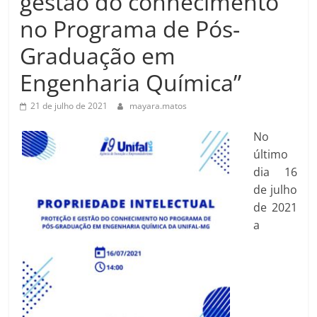
gestão do conhecimento
no Programa de Pós-
Graduação em
Engenharia Química”
21 de julho de 2021
mayara.matos
No
último
dia 16
de julho
de 2021
a