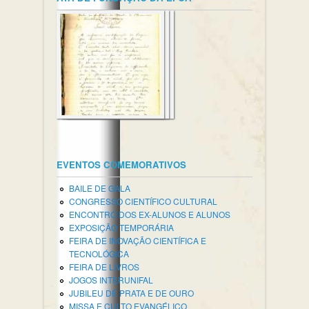
EVENTOS COMEMORATIVOS
BAILE DE GALA
CONGRESSO CIENTÍFICO CULTURAL
ENCONTRO DOS EX-ALUNOS E ALUNOS
EXPOSIÇÃO TEMPORÁRIA
FEIRA DE INOVAÇÃO CIENTÍFICA E
TECNOLÓGICA
FEIRA DE LIVROS
JOGOS INTERUNIFAL
JUBILEU DE PRATA E DE OURO
MISSA E CULTO EVANGÉLICO