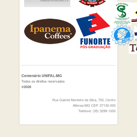
Centenário UNIFAL-MG
Todos os direitos reservados
©2026
Rua Gabriel Monteiro da Silva, 700, Centro
Alfenas/MG CEP: 37130-000
Telefone: (35) 3299-1000