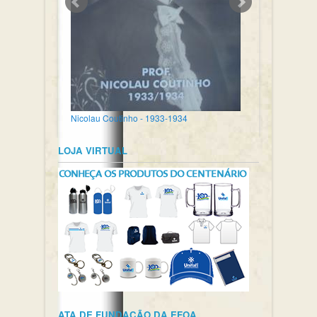
Nicolau Coutinho - 1933-1934
LOJA VIRTUAL
ATA DE FUNDAÇÃO DA EFOA