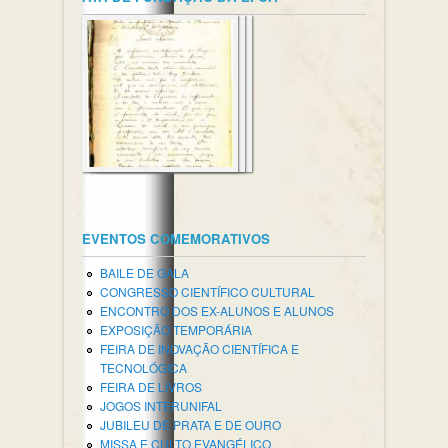
EVENTOS COMEMORATIVOS
BAILE DE GALA
CONGRESSO CIENTÍFICO CULTURAL
ENCONTRO DOS EX-ALUNOS E ALUNOS
EXPOSIÇÃO TEMPORÁRIA
FEIRA DE INOVAÇÃO CIENTÍFICA E
TECNOLÓGICA
FEIRA DE LIVROS
JOGOS INTERUNIFAL
JUBILEU DE PRATA E DE OURO
MISSA E CULTO EVANGÉLICO