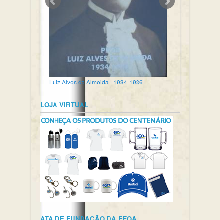
Luiz Alves de Almeida - 1934-1936
LOJA VIRTUAL
ATA DE FUNDAÇÃO DA EFOA