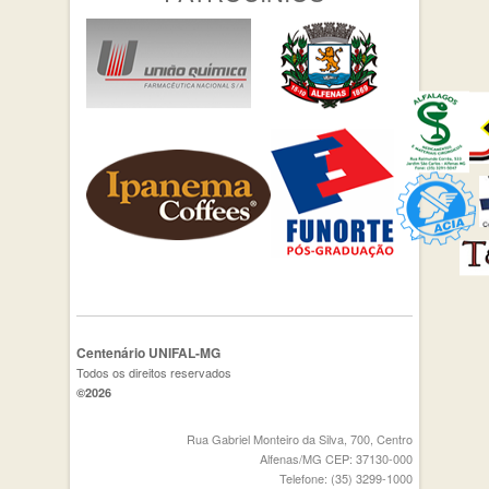
Centenário UNIFAL-MG
Todos os direitos reservados
©2026
Rua Gabriel Monteiro da Silva, 700, Centro
Alfenas/MG CEP: 37130-000
Telefone: (35) 3299-1000