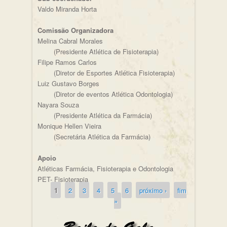
Valdo Miranda Horta
Comissão Organizadora
Melina Cabral Morales
(Presidente Atlética de Fisioterapia)
Filipe Ramos Carlos
(Diretor de Esportes Atlética Fisioterapia)
Luiz Gustavo Borges
(Diretor de eventos Atlética Odontologia)
Nayara Souza
(Presidente Atlética da Farmácia)
Monique Hellen Vieira
(Secretária Atlética da Farmácia)
Apoio
Atléticas Farmácia, Fisioterapia e Odontologia
PET- Fisioterapia
1
2
3
4
5
6
próximo ›
fim
Páginas
»