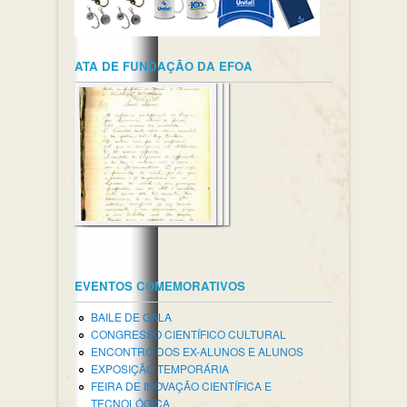
ATA DE FUNDAÇÃO DA EFOA
EVENTOS COMEMORATIVOS
BAILE DE GALA
CONGRESSO CIENTÍFICO CULTURAL
ENCONTRO DOS EX-ALUNOS E ALUNOS
EXPOSIÇÃO TEMPORÁRIA
FEIRA DE INOVAÇÃO CIENTÍFICA E
TECNOLÓGICA