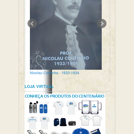
Nicolau Coutinho - 1933-1934
LOJA VIRTUAL