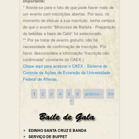
Importante:
* Atente-se para o fato de que pode haver mais de
um evento com inscrições abertas. Por isso, no
momento de efetuar a sua inscrição, tenha certeza
de que o evento "Minicurso de Barista - Preparação
de bebidas a base de Café" foi selecionado.
** Por se tratar de evento gratuito, não há
necessidade de confirmação de inscrição. Por
favor, desconsidere a informação "inscrição não
confirmada" constante no CAEX.)
Clique aqui para acessar o CAEX - Sistema de
Controle de Ações de Extensão da Universidade
Federal de Alfenas.
1
2
3
4
5
6
próximo ›
fim
Páginas
»
EDINHO SANTA CRUZ E BANDA
SERVIÇO DE BUFFET