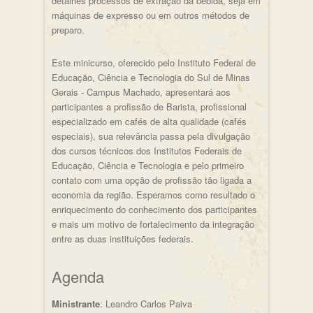
detalhes processos de extração da bebida, seja em
máquinas de expresso ou em outros métodos de
preparo.
Este minicurso, oferecido pelo Instituto Federal de
Educação, Ciência e Tecnologia do Sul de Minas
Gerais - Campus Machado, apresentará aos
participantes a profissão de Barista, profissional
especializado em cafés de alta qualidade (cafés
especiais), sua relevância passa pela divulgação
dos cursos técnicos dos Institutos Federais de
Educação, Ciência e Tecnologia e pelo primeiro
contato com uma opção de profissão tão ligada a
economia da região. Esperamos como resultado o
enriquecimento do conhecimento dos participantes
e mais um motivo de fortalecimento da integração
entre as duas instituições federais.
Agenda
Ministrante
: Leandro Carlos Paiva