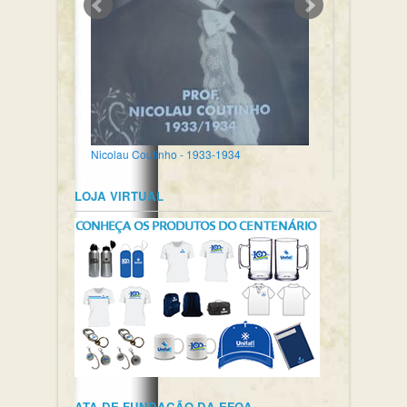
Nicolau Coutinho - 1933-1934
LOJA VIRTUAL
ATA DE FUNDAÇÃO DA EFOA