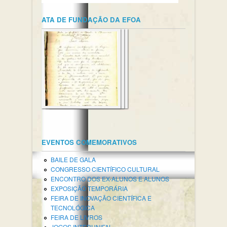
ATA DE FUNDAÇÃO DA EFOA
EVENTOS COMEMORATIVOS
BAILE DE GALA
CONGRESSO CIENTÍFICO CULTURAL
ENCONTRO DOS EX-ALUNOS E ALUNOS
EXPOSIÇÃO TEMPORÁRIA
FEIRA DE INOVAÇÃO CIENTÍFICA E
TECNOLÓGICA
FEIRA DE LIVROS
JOGOS INTERUNIFAL