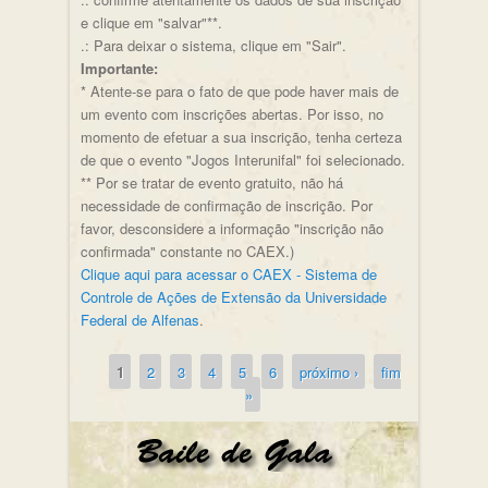
e clique em "salvar"**.
.: Para deixar o sistema, clique em "Sair".
Importante:
* Atente-se para o fato de que pode haver mais de
um evento com inscrições abertas. Por isso, no
momento de efetuar a sua inscrição, tenha certeza
de que o evento "Jogos Interunifal" foi selecionado.
** Por se tratar de evento gratuito, não há
necessidade de confirmação de inscrição. Por
favor, desconsidere a informação "inscrição não
confirmada" constante no CAEX.)
Clique aqui para acessar o CAEX - Sistema de
Controle de Ações de Extensão da Universidade
Federal de Alfenas
.
1
2
3
4
5
6
próximo ›
fim
Páginas
»