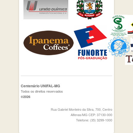
Centenário UNIFAL-MG
Todos os direitos reservados
©2026
Rua Gabriel Monteiro da Silva, 700, Centro
Alfenas/MG CEP: 37130-000
Telefone: (35) 3299-1000