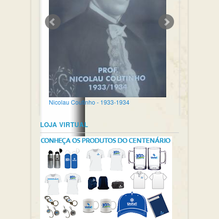
Nicolau Coutinho - 1933-1934
LOJA VIRTUAL