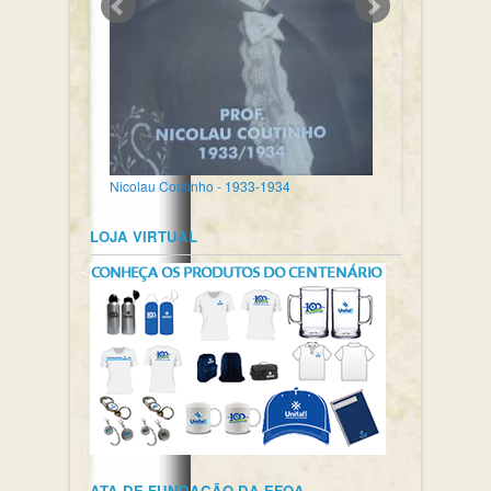
Nicolau Coutinho - 1933-1934
LOJA VIRTUAL
ATA DE FUNDAÇÃO DA EFOA