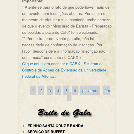
Importante:
* Atente-se para o fato de que pode haver mais de
um evento com inscrições abertas. Por isso, no
momento de efetuar a sua inscrição, tenha certeza
de que o evento "Minicurso de Barista - Preparação
de bebidas a base de Café" foi selecionado.
** Por se tratar de evento gratuito, não há
necessidade de confirmação de inscrição. Por
favor, desconsidere a informação "inscrição não
confirmada" constante no CAEX.)
Clique aqui para acessar o CAEX - Sistema de
Controle de Ações de Extensão da Universidade
Federal de Alfenas.
1
2
3
4
5
6
próximo ›
fim
Páginas
»
EDINHO SANTA CRUZ E BANDA
SERVIÇO DE BUFFET