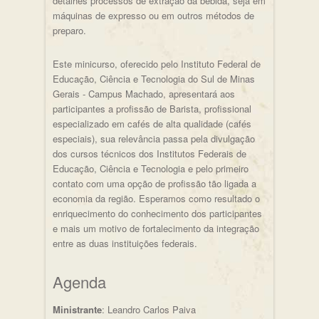
detalhes processos de extração da bebida, seja em
máquinas de expresso ou em outros métodos de
preparo.
Este minicurso, oferecido pelo Instituto Federal de
Educação, Ciência e Tecnologia do Sul de Minas
Gerais - Campus Machado, apresentará aos
participantes a profissão de Barista, profissional
especializado em cafés de alta qualidade (cafés
especiais), sua relevância passa pela divulgação
dos cursos técnicos dos Institutos Federais de
Educação, Ciência e Tecnologia e pelo primeiro
contato com uma opção de profissão tão ligada a
economia da região. Esperamos como resultado o
enriquecimento do conhecimento dos participantes
e mais um motivo de fortalecimento da integração
entre as duas instituições federais.
Agenda
Ministrante
: Leandro Carlos Paiva