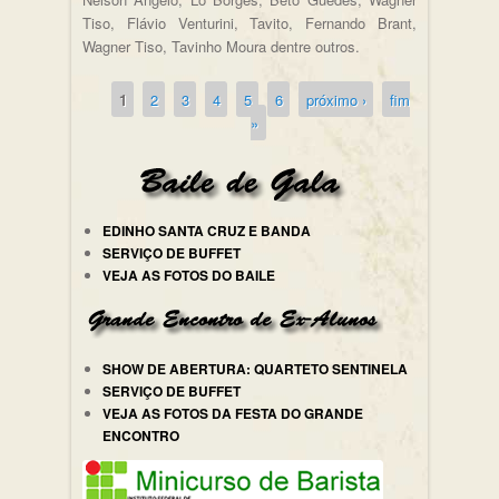
Tiso, Flávio Venturini, Tavito, Fernando Brant,
Wagner Tiso, Tavinho Moura dentre outros.
1
2
3
4
5
6
próximo ›
fim
Páginas
»
EDINHO SANTA CRUZ E BANDA
SERVIÇO DE BUFFET
VEJA AS FOTOS DO BAILE
SHOW DE ABERTURA: QUARTETO SENTINELA
SERVIÇO DE BUFFET
VEJA AS FOTOS DA FESTA DO GRANDE
ENCONTRO