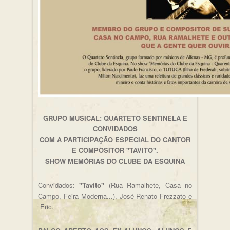
GRUPO MUSICAL: QUARTETO SENTINELA E
CONVIDADOS
COM A PARTICIPAÇÃO ESPECIAL DO CANTOR
E COMPOSITOR "TAVITO".
SHOW MEMÓRIAS DO CLUBE DA ESQUINA
Convidados:
"Tavito"
(Rua Ramalhete, Casa no
Campo, Feira Moderna...), José Renato Frezzato e
Eric.