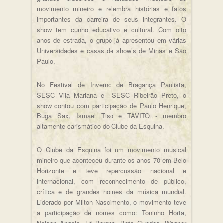
movimento mineiro e relembra histórias e fatos
importantes da carreira de seus integrantes. O
show tem cunho educativo e cultural. Com oito
anos de estrada, o grupo já apresentou em várias
Universidades e casas de show’s de Minas e São
Paulo.
No Festival de Inverno de Bragança Paulista,
SESC Vila Mariana e SESC Ribeirão Preto, o
show contou com participação de Paulo Henrique,
Buga Sax, Ismael Tiso e TAVITO - membro
altamente carismático do Clube da Esquina.
O Clube da Esquina foi um movimento musical
mineiro que aconteceu durante os anos 70 em Belo
Horizonte e teve repercussão nacional e
internacional, com reconhecimento de público,
crítica e de grandes nomes da música mundial.
Liderado por Milton Nascimento, o movimento teve
a participação de nomes como: Toninho Horta,
Nelson Ângelo, Lô Borges, Beto Guedes, Wagner