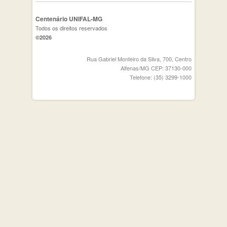
Centenário UNIFAL-MG
Todos os direitos reservados
©2026
Rua Gabriel Monteiro da Silva, 700, Centro
Alfenas/MG CEP: 37130-000
Telefone: (35) 3299-1000