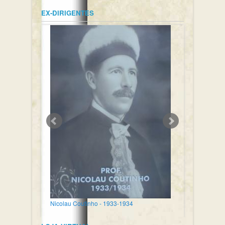
EX-DIRIGENTES
Nicolau Coutinho - 1933-1934