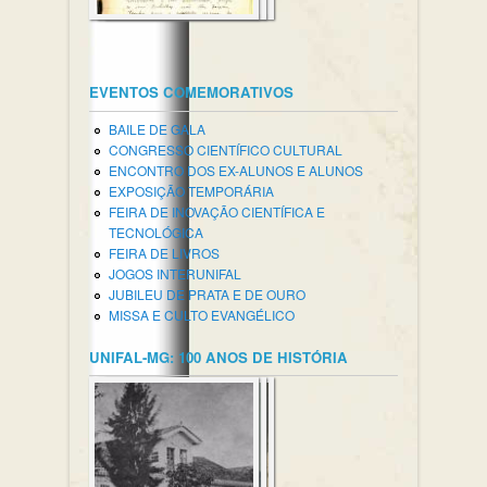
EVENTOS COMEMORATIVOS
BAILE DE GALA
CONGRESSO CIENTÍFICO CULTURAL
ENCONTRO DOS EX-ALUNOS E ALUNOS
EXPOSIÇÃO TEMPORÁRIA
FEIRA DE INOVAÇÃO CIENTÍFICA E
TECNOLÓGICA
FEIRA DE LIVROS
JOGOS INTERUNIFAL
JUBILEU DE PRATA E DE OURO
MISSA E CULTO EVANGÉLICO
UNIFAL-MG: 100 ANOS DE HISTÓRIA