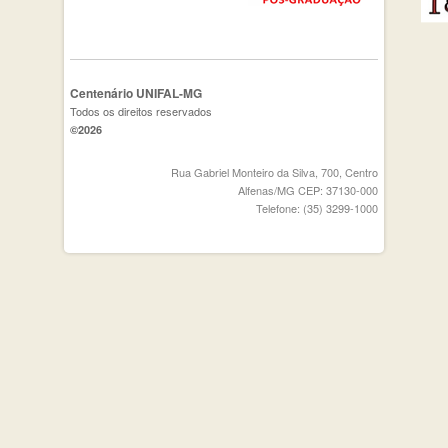
Centenário UNIFAL-MG
Todos os direitos reservados
©2026
Rua Gabriel Monteiro da Silva, 700, Centro
Alfenas/MG CEP: 37130-000
Telefone: (35) 3299-1000