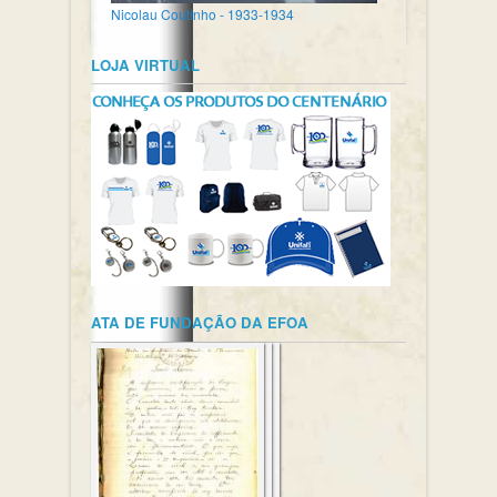
Nicolau Coutinho - 1933-1934
LOJA VIRTUAL
ATA DE FUNDAÇÃO DA EFOA