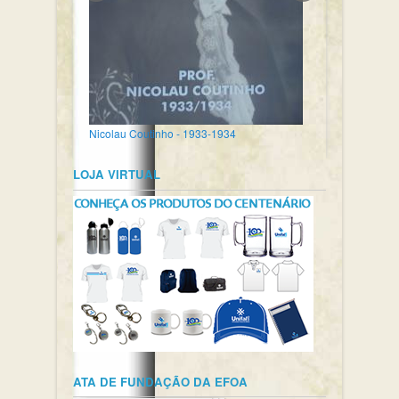
Nicolau Coutinho - 1933-1934
LOJA VIRTUAL
ATA DE FUNDAÇÃO DA EFOA