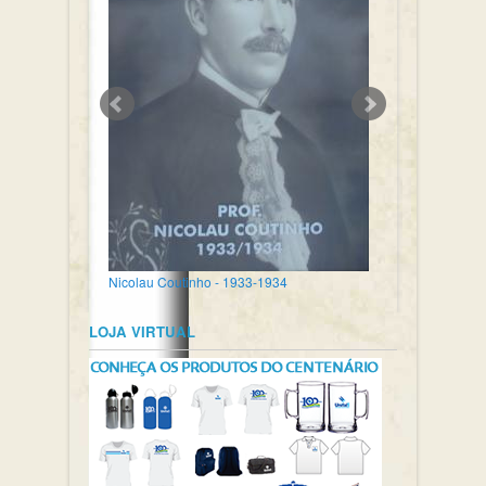
Nicolau Coutinho - 1933-1934
LOJA VIRTUAL