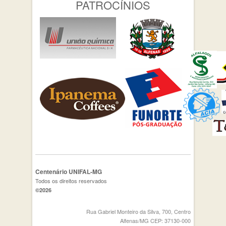
PATROCÍNIOS
Centenário UNIFAL-MG
Todos os direitos reservados
©2026
Rua Gabriel Monteiro da Silva, 700, Centro
Alfenas/MG CEP: 37130-000