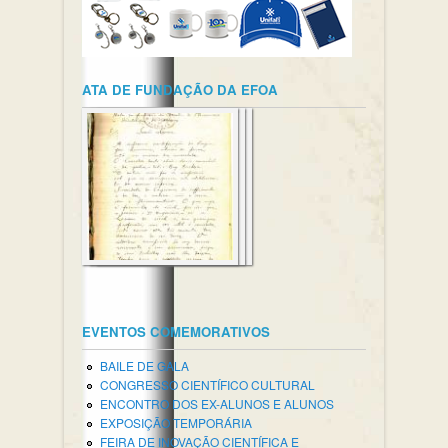
ATA DE FUNDAÇÃO DA EFOA
EVENTOS COMEMORATIVOS
BAILE DE GALA
CONGRESSO CIENTÍFICO CULTURAL
ENCONTRO DOS EX-ALUNOS E ALUNOS
EXPOSIÇÃO TEMPORÁRIA
FEIRA DE INOVAÇÃO CIENTÍFICA E