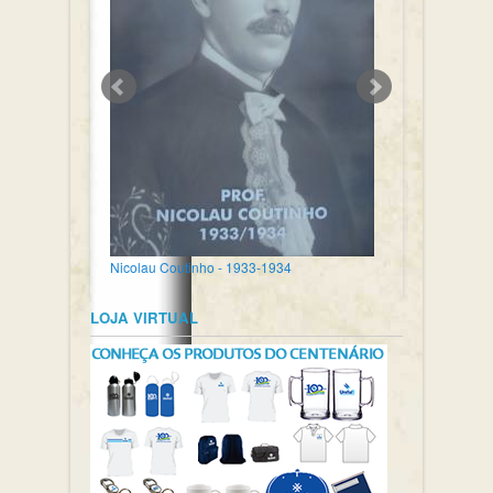
Nicolau Coutinho - 1933-1934
LOJA VIRTUAL