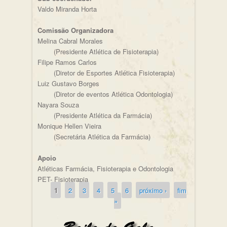
Valdo Miranda Horta
Comissão Organizadora
Melina Cabral Morales
(Presidente Atlética de Fisioterapia)
Filipe Ramos Carlos
(Diretor de Esportes Atlética Fisioterapia)
Luiz Gustavo Borges
(Diretor de eventos Atlética Odontologia)
Nayara Souza
(Presidente Atlética da Farmácia)
Monique Hellen Vieira
(Secretária Atlética da Farmácia)
Apoio
Atléticas Farmácia, Fisioterapia e Odontologia
PET- Fisioterapia
1
2
3
4
5
6
próximo ›
fim
Páginas
»