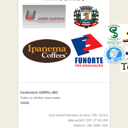
Centenário UNIFAL-MG
Todos os direitos reservados
©2026
Rua Gabriel Monteiro da Silva, 700, Centro
Alfenas/MG CEP: 37130-000
Telefone: (35) 3299-1000