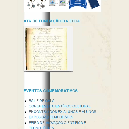
ATA DE FUNDAÇÃO DA EFOA
EVENTOS COMEMORATIVOS
BAILE DE GALA
CONGRESSO CIENTÍFICO CULTURAL
ENCONTRO DOS EX-ALUNOS E ALUNOS
EXPOSIÇÃO TEMPORÁRIA
FEIRA DE INOVAÇÃO CIENTÍFICA E
TECNOLÓGICA