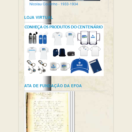
Nicolau Coutinho - 1933-1934
LOJA VIRTUAL
ATA DE FUNDAÇÃO DA EFOA