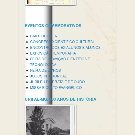
EVENTOS COMEMORATIVOS
BAILE DE GALA
CONGRESSO CIENTÍFICO CULTURAL
ENCONTRO DOS EX-ALUNOS E ALUNOS
EXPOSIÇÃO TEMPORÁRIA
FEIRA DE INOVAÇÃO CIENTÍFICA E
TECNOLÓGICA
FEIRA DE LIVROS
JOGOS INTERUNIFAL
JUBILEU DE PRATA E DE OURO
MISSA E CULTO EVANGÉLICO
UNIFAL-MG: 100 ANOS DE HISTÓRIA