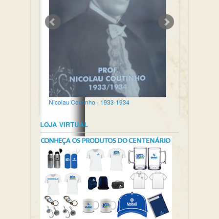
Nicolau Coutinho - 1933-1934
LOJA VIRTUAL