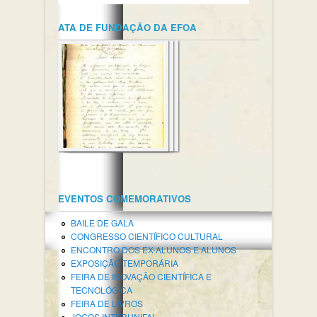
ATA DE FUNDAÇÃO DA EFOA
EVENTOS COMEMORATIVOS
BAILE DE GALA
CONGRESSO CIENTÍFICO CULTURAL
ENCONTRO DOS EX-ALUNOS E ALUNOS
EXPOSIÇÃO TEMPORÁRIA
FEIRA DE INOVAÇÃO CIENTÍFICA E
TECNOLÓGICA
FEIRA DE LIVROS
JOGOS INTERUNIFAL