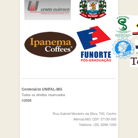
Centenário UNIFAL-MG
Todos os direitos reservados
©2026
Rua Gabriel Monteiro da Silva, 700, Centro
Alfenas/MG CEP: 37130-000
Telefone: (35) 3299-1000