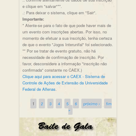
e clique em "salvar"**.
.: Para deixar o sistema, clique em "Sair".
Importante:
* Atente-se para o fato de que pode haver mais de
um evento com inscrições abertas. Por isso, no
momento de efetuar a sua inscrição, tenha certeza
de que o evento "Jogos Interunifal" foi selecionado.
** Por se tratar de evento gratuito, não há
necessidade de confirmação de inscrição. Por
favor, desconsidere a informação "inscrição não
confirmada" constante no CAEX.)
Clique aqui para acessar o CAEX - Sistema de
Controle de Ações de Extensão da Universidade
Federal de Alfenas
.
1
2
3
4
5
6
próximo ›
fim
Páginas
»