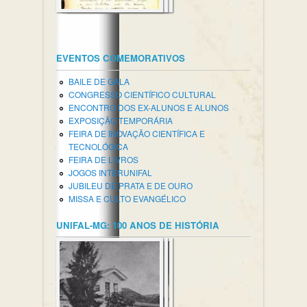
EVENTOS COMEMORATIVOS
BAILE DE GALA
CONGRESSO CIENTÍFICO CULTURAL
ENCONTRO DOS EX-ALUNOS E ALUNOS
EXPOSIÇÃO TEMPORÁRIA
FEIRA DE INOVAÇÃO CIENTÍFICA E
TECNOLÓGICA
FEIRA DE LIVROS
JOGOS INTERUNIFAL
JUBILEU DE PRATA E DE OURO
MISSA E CULTO EVANGÉLICO
UNIFAL-MG: 100 ANOS DE HISTÓRIA