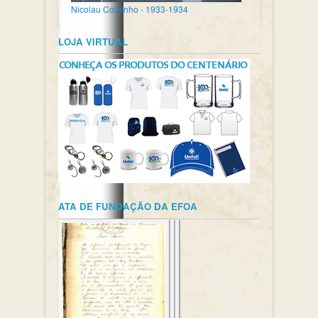
Nicolau Coutinho - 1933-1934
LOJA VIRTUAL
ATA DE FUNDAÇÃO DA EFOA