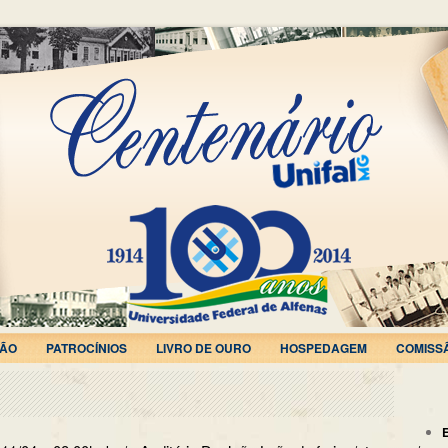
ÃO
PATROCÍNIOS
LIVRO DE OURO
HOSPEDAGEM
COMISS