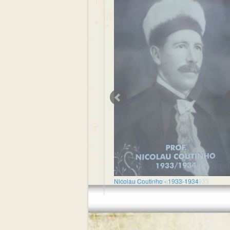
Nicolau Coutinho - 1933-1934