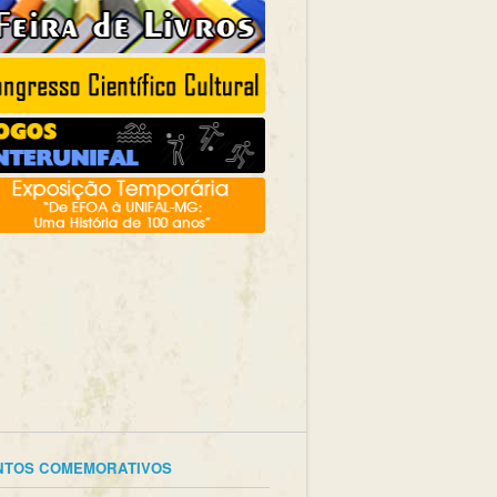
NTOS COMEMORATIVOS