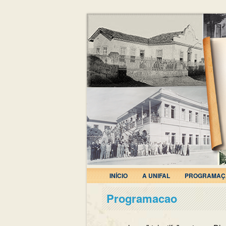
INÍCIO
A UNIFAL
PROGRAMAÇ
Programacao