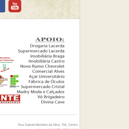
Rua Gabriel Monteiro da Silva, 700, Centro