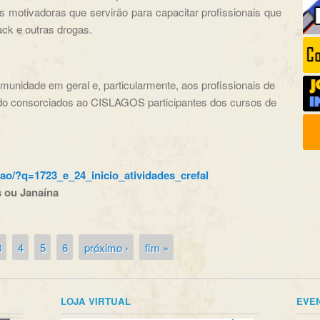
 motivadoras que servirão para capacitar profissionais que
ack e outras drogas.
comunidade em geral e, particularmente, aos profissionais de
 do consorciados ao CISLAGOS participantes dos cursos de
sao/?q=1723_e_24_inicio_atividades_crefal
s ou Janaína
3
4
5
6
próximo ›
fim »
LOJA VIRTUAL
EVE