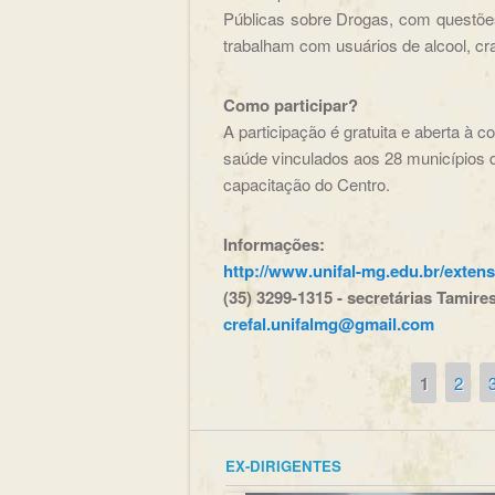
Públicas sobre Drogas, com questões
trabalham com usuários de alcool, cr
Como participar?
A participação é gratuita e aberta à 
saúde vinculados aos 28 municípios
capacitação do Centro.
Informações:
http://www.unifal-mg.edu.br/exten
(35) 3299-1315 - secretárias Tamire
crefal.unifalmg@gmail.com
1
2
Páginas
EX-DIRIGENTES