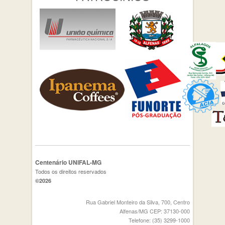
Centenário UNIFAL-MG
Todos os direitos reservados
©2026
Rua Gabriel Monteiro da Silva, 700, Centro
Alfenas/MG CEP: 37130-000
Telefone: (35) 3299-1000