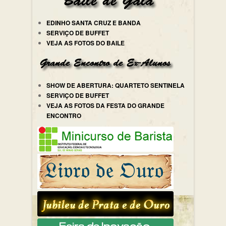
EDINHO SANTA CRUZ E BANDA
SERVIÇO DE BUFFET
VEJA AS FOTOS DO BAILE
SHOW DE ABERTURA: QUARTETO SENTINELA
SERVIÇO DE BUFFET
VEJA AS FOTOS DA FESTA DO GRANDE
ENCONTRO