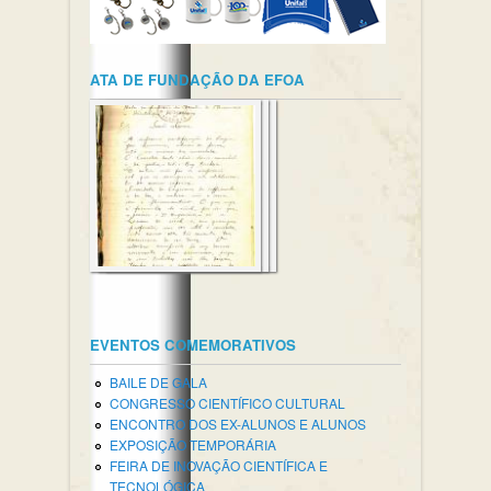
ATA DE FUNDAÇÃO DA EFOA
EVENTOS COMEMORATIVOS
BAILE DE GALA
CONGRESSO CIENTÍFICO CULTURAL
ENCONTRO DOS EX-ALUNOS E ALUNOS
EXPOSIÇÃO TEMPORÁRIA
FEIRA DE INOVAÇÃO CIENTÍFICA E
TECNOLÓGICA