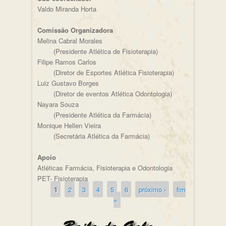
Valdo Miranda Horta
Comissão Organizadora
Melina Cabral Morales
(Presidente Atlética de Fisioterapia)
Filipe Ramos Carlos
(Diretor de Esportes Atlética Fisioterapia)
Luiz Gustavo Borges
(Diretor de eventos Atlética Odontologia)
Nayara Souza
(Presidente Atlética da Farmácia)
Monique Hellen Vieira
(Secretária Atlética da Farmácia)
Apoio
Atléticas Farmácia, Fisioterapia e Odontologia
PET- Fisioterapia
1
2
3
4
5
6
próximo ›
fim
Páginas
»