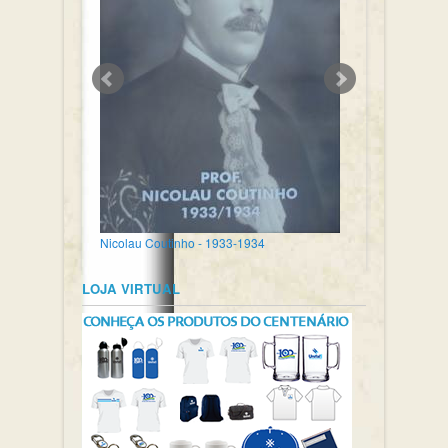
Nicolau Coutinho - 1933-1934
LOJA VIRTUAL