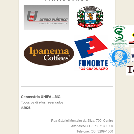
Centenário UNIFAL-MG
Todos os direitos reservados
©2026
Rua Gabriel Monteiro da Silva, 700, Centro
Alfenas/MG CEP: 37130-000
Telefone: (35) 3299-1000