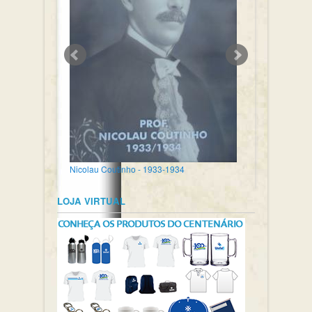
Nicolau Coutinho - 1933-1934
LOJA VIRTUAL