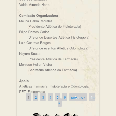
Valdo Miranda Horta
Comissão Organizadora
Melina Cabral Morales
(Presidente Atlética de Fisioterapia)
Filipe Ramos Carlos
(Diretor de Esportes Atlética Fisioterapia)
Luiz Gustavo Borges
(Diretor de eventos Atlética Odontologia)
Nayara Souza
(Presidente Atlética da Farmácia)
Monique Hellen Vieira
(Secretária Atlética da Farmácia)
Apoio
Atléticas Farmácia, Fisioterapia e Odontologia
PET- Fisioterapia
1
2
3
4
5
6
próximo ›
fim
Páginas
»