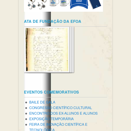
ATA DE FUNDAÇÃO DA EFOA
EVENTOS COMEMORATIVOS
BAILE DE GALA
CONGRESSO CIENTÍFICO CULTURAL
ENCONTRO DOS EX-ALUNOS E ALUNOS
EXPOSIÇÃO TEMPORÁRIA
FEIRA DE INOVAÇÃO CIENTÍFICA E
TECNOLÓGICA