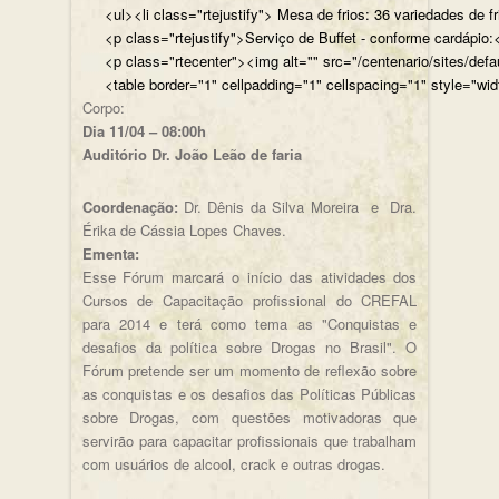
<ul><li class="rtejustify"> Mesa de frios: 36 variedades de fr
<p class="rtejustify">Serviço de Buffet - conforme cardápio:<
<p class="rtecenter"><img alt="" src="/centenario/sites/d
<table border="1" cellpadding="1" cellspacing="1" style="wid
Corpo:
Dia 11/04 – 08:00h
Auditório Dr. João Leão de faria
Coordenação:
Dr. Dênis da Silva Moreira e Dra.
Érika de Cássia Lopes Chaves.
Ementa:
Esse Fórum marcará o início das atividades dos
Cursos de Capacitação profissional do CREFAL
para 2014 e terá como tema as "Conquistas e
desafios da política sobre Drogas no Brasil". O
Fórum pretende ser um momento de reflexão sobre
as conquistas e os desafios das Políticas Públicas
sobre Drogas, com questões motivadoras que
servirão para capacitar profissionais que trabalham
com usuários de alcool, crack e outras drogas.