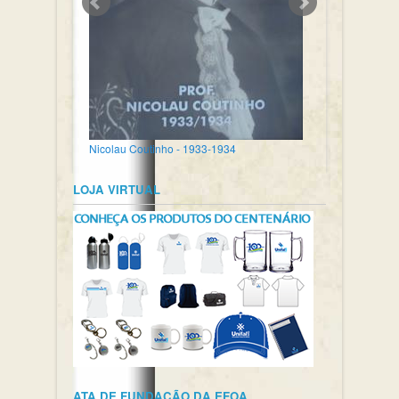
Nicolau Coutinho - 1933-1934
LOJA VIRTUAL
ATA DE FUNDAÇÃO DA EFOA