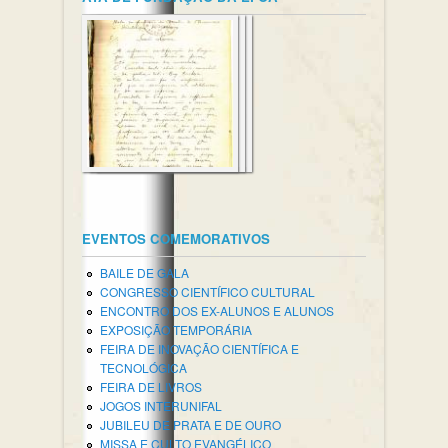
EVENTOS COMEMORATIVOS
BAILE DE GALA
CONGRESSO CIENTÍFICO CULTURAL
ENCONTRO DOS EX-ALUNOS E ALUNOS
EXPOSIÇÃO TEMPORÁRIA
FEIRA DE INOVAÇÃO CIENTÍFICA E
TECNOLÓGICA
FEIRA DE LIVROS
JOGOS INTERUNIFAL
JUBILEU DE PRATA E DE OURO
MISSA E CULTO EVANGÉLICO