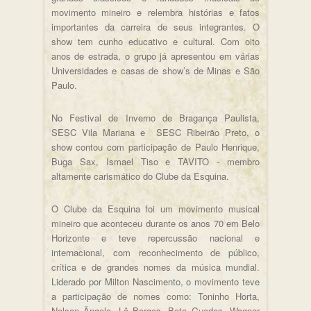
movimento mineiro e relembra histórias e fatos
importantes da carreira de seus integrantes. O
show tem cunho educativo e cultural. Com oito
anos de estrada, o grupo já apresentou em várias
Universidades e casas de show’s de Minas e São
Paulo.
No Festival de Inverno de Bragança Paulista,
SESC Vila Mariana e SESC Ribeirão Preto, o
show contou com participação de Paulo Henrique,
Buga Sax, Ismael Tiso e TAVITO - membro
altamente carismático do Clube da Esquina.
O Clube da Esquina foi um movimento musical
mineiro que aconteceu durante os anos 70 em Belo
Horizonte e teve repercussão nacional e
internacional, com reconhecimento de público,
crítica e de grandes nomes da música mundial.
Liderado por Milton Nascimento, o movimento teve
a participação de nomes como: Toninho Horta,
Nelson Ângelo, Lô Borges, Beto Guedes, Wagner