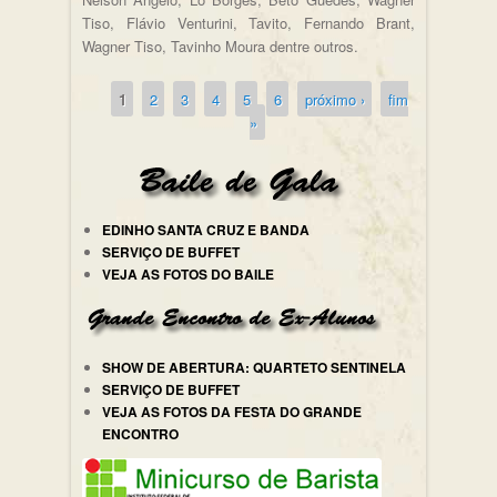
Tiso, Flávio Venturini, Tavito, Fernando Brant,
Wagner Tiso, Tavinho Moura dentre outros.
1
2
3
4
5
6
próximo ›
fim
Páginas
»
EDINHO SANTA CRUZ E BANDA
SERVIÇO DE BUFFET
VEJA AS FOTOS DO BAILE
SHOW DE ABERTURA: QUARTETO SENTINELA
SERVIÇO DE BUFFET
VEJA AS FOTOS DA FESTA DO GRANDE
ENCONTRO