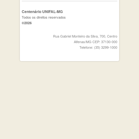
Centenário UNIFAL-MG
Todos os direitos reservados
©2026
Rua Gabriel Monteiro da Silva, 700, Centro
Alfenas/MG CEP: 37130-000
Telefone: (35) 3299-1000