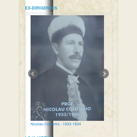
EX-DIRIGENTES
Nicolau Coutinho - 1933-1934