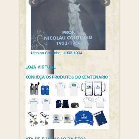
Nicolau Coutinho - 1933-1934
LOJA VIRTUAL
ATA DE FUNDAÇÃO DA EFOA