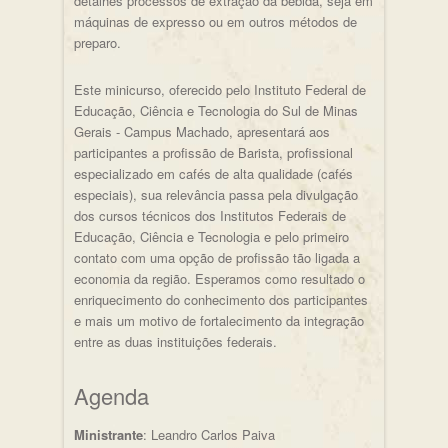
detalhes processos de extração da bebida, seja em
máquinas de expresso ou em outros métodos de
preparo.
Este minicurso, oferecido pelo Instituto Federal de
Educação, Ciência e Tecnologia do Sul de Minas
Gerais - Campus Machado, apresentará aos
participantes a profissão de Barista, profissional
especializado em cafés de alta qualidade (cafés
especiais), sua relevância passa pela divulgação
dos cursos técnicos dos Institutos Federais de
Educação, Ciência e Tecnologia e pelo primeiro
contato com uma opção de profissão tão ligada a
economia da região. Esperamos como resultado o
enriquecimento do conhecimento dos participantes
e mais um motivo de fortalecimento da integração
entre as duas instituições federais.
Agenda
Ministrante
: Leandro Carlos Paiva