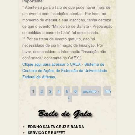
Importante:
* Atente-se para o fato de que pode haver mais de
um evento com inscrições abertas. Por isso, no
momento de efetuar a sua inscrição, tenha certeza
de que o evento "Minicurso de Barista - Preparação
de bebidas a base de Café" foi selecionado.
** Por se tratar de evento gratuito, não há
necessidade de confirmação de inscrição. Por
favor, desconsidere a informação "inscrição não
confirmada" constante no CAEX.)
Clique aqui para acessar o CAEX - Sistema de
Controle de Ações de Extensão da Universidade
Federal de Alfenas.
1
2
3
4
5
6
próximo ›
fim
Páginas
»
EDINHO SANTA CRUZ E BANDA
SERVIÇO DE BUFFET