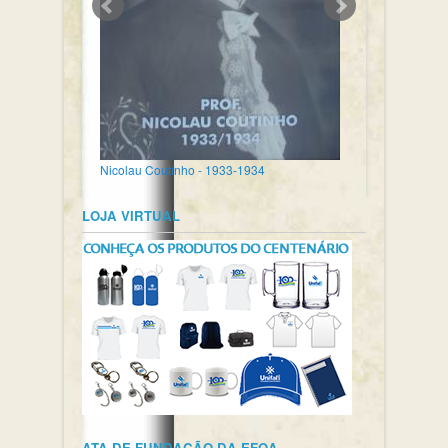
Nicolau Coutinho - 1933-1934
LOJA VIRTUAL
ATA DE FUNDAÇÃO DA EFOA