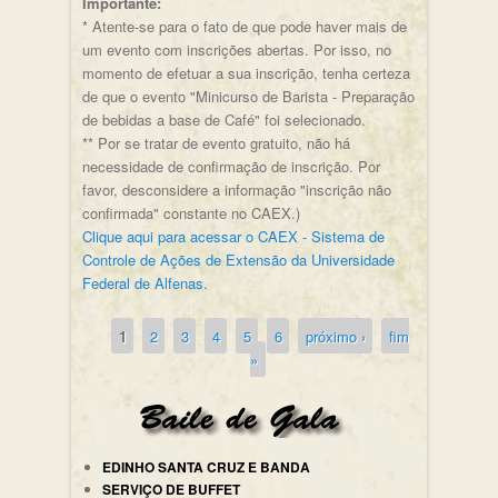
Importante:
* Atente-se para o fato de que pode haver mais de
um evento com inscrições abertas. Por isso, no
momento de efetuar a sua inscrição, tenha certeza
de que o evento "Minicurso de Barista - Preparação
de bebidas a base de Café" foi selecionado.
** Por se tratar de evento gratuito, não há
necessidade de confirmação de inscrição. Por
favor, desconsidere a informação "inscrição não
confirmada" constante no CAEX.)
Clique aqui para acessar o CAEX - Sistema de
Controle de Ações de Extensão da Universidade
Federal de Alfenas.
1
2
3
4
5
6
próximo ›
fim
Páginas
»
EDINHO SANTA CRUZ E BANDA
SERVIÇO DE BUFFET