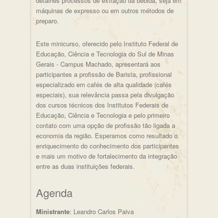
detalhes processos de extração da bebida, seja em
máquinas de expresso ou em outros métodos de
preparo.
Este minicurso, oferecido pelo Instituto Federal de
Educação, Ciência e Tecnologia do Sul de Minas
Gerais - Campus Machado, apresentará aos
participantes a profissão de Barista, profissional
especializado em cafés de alta qualidade (cafés
especiais), sua relevância passa pela divulgação
dos cursos técnicos dos Institutos Federais de
Educação, Ciência e Tecnologia e pelo primeiro
contato com uma opção de profissão tão ligada a
economia da região. Esperamos como resultado o
enriquecimento do conhecimento dos participantes
e mais um motivo de fortalecimento da integração
entre as duas instituições federais.
Agenda
Ministrante
: Leandro Carlos Paiva