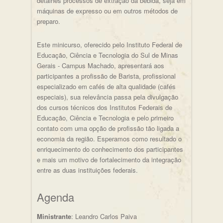
detalhes processos de extração da bebida, seja em
máquinas de expresso ou em outros métodos de
preparo.
Este minicurso, oferecido pelo Instituto Federal de
Educação, Ciência e Tecnologia do Sul de Minas
Gerais - Campus Machado, apresentará aos
participantes a profissão de Barista, profissional
especializado em cafés de alta qualidade (cafés
especiais), sua relevância passa pela divulgação
dos cursos técnicos dos Institutos Federais de
Educação, Ciência e Tecnologia e pelo primeiro
contato com uma opção de profissão tão ligada a
economia da região. Esperamos como resultado o
enriquecimento do conhecimento dos participantes
e mais um motivo de fortalecimento da integração
entre as duas instituições federais.
Agenda
Ministrante
: Leandro Carlos Paiva