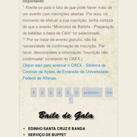
Importante:
* Atente-se para o fato de que pode haver mais de
um evento com inscrições abertas. Por isso, no
momento de efetuar a sua inscrição, tenha certeza
de que o evento "Minicurso de Barista - Preparação
de bebidas a base de Café" foi selecionado.
** Por se tratar de evento gratuito, não há
necessidade de confirmação de inscrição. Por
favor, desconsidere a informação "inscrição não
confirmada" constante no CAEX.)
Clique aqui para acessar o CAEX - Sistema de
Controle de Ações de Extensão da Universidade
Federal de Alfenas.
1
2
3
4
5
6
próximo ›
fim
Páginas
»
EDINHO SANTA CRUZ E BANDA
SERVIÇO DE BUFFET