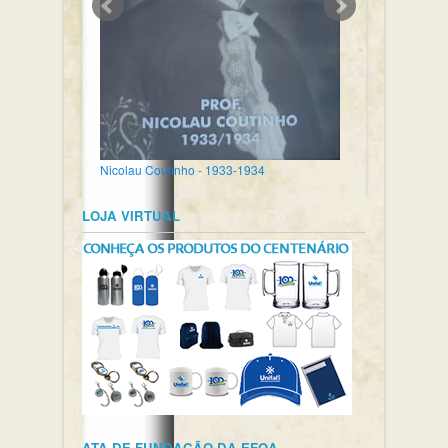
Nicolau Coutinho - 1933-1934
LOJA VIRTUAL
ATA DE FUNDAÇÃO DA EFOA