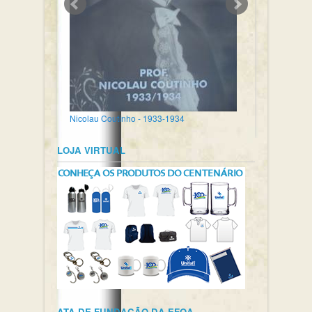
Nicolau Coutinho - 1933-1934
LOJA VIRTUAL
ATA DE FUNDAÇÃO DA EFOA