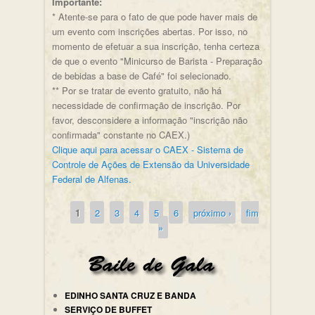
Importante:
* Atente-se para o fato de que pode haver mais de
um evento com inscrições abertas. Por isso, no
momento de efetuar a sua inscrição, tenha certeza
de que o evento "Minicurso de Barista - Preparação
de bebidas a base de Café" foi selecionado.
** Por se tratar de evento gratuito, não há
necessidade de confirmação de inscrição. Por
favor, desconsidere a informação "inscrição não
confirmada" constante no CAEX.)
Clique aqui para acessar o CAEX - Sistema de
Controle de Ações de Extensão da Universidade
Federal de Alfenas.
1
2
3
4
5
6
próximo ›
fim
Páginas
»
EDINHO SANTA CRUZ E BANDA
SERVIÇO DE BUFFET