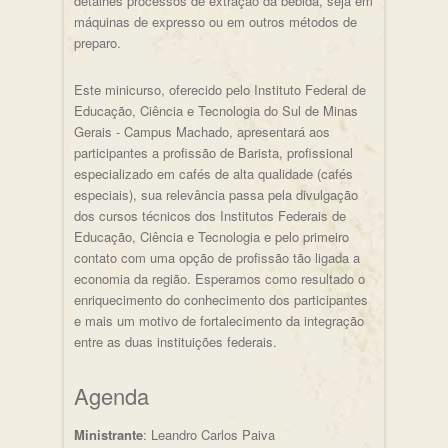
detalhes processos de extração da bebida, seja em
máquinas de expresso ou em outros métodos de
preparo.
Este minicurso, oferecido pelo Instituto Federal de
Educação, Ciência e Tecnologia do Sul de Minas
Gerais - Campus Machado, apresentará aos
participantes a profissão de Barista, profissional
especializado em cafés de alta qualidade (cafés
especiais), sua relevância passa pela divulgação
dos cursos técnicos dos Institutos Federais de
Educação, Ciência e Tecnologia e pelo primeiro
contato com uma opção de profissão tão ligada a
economia da região. Esperamos como resultado o
enriquecimento do conhecimento dos participantes
e mais um motivo de fortalecimento da integração
entre as duas instituições federais.
Agenda
Ministrante
: Leandro Carlos Paiva