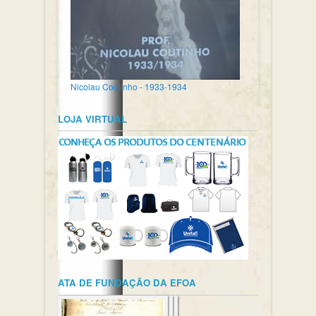
Nicolau Coutinho - 1933-1934
LOJA VIRTUAL
ATA DE FUNDAÇÃO DA EFOA