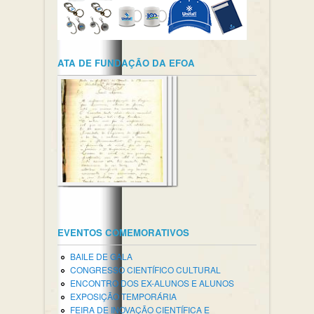
ATA DE FUNDAÇÃO DA EFOA
EVENTOS COMEMORATIVOS
BAILE DE GALA
CONGRESSO CIENTÍFICO CULTURAL
ENCONTRO DOS EX-ALUNOS E ALUNOS
EXPOSIÇÃO TEMPORÁRIA
FEIRA DE INOVAÇÃO CIENTÍFICA E