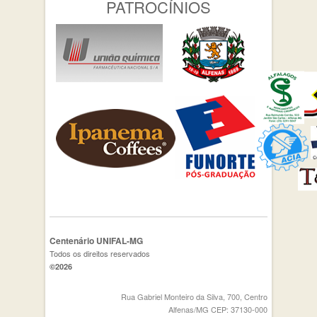
PATROCÍNIOS
Centenário UNIFAL-MG
Todos os direitos reservados
©2026
Rua Gabriel Monteiro da Silva, 700, Centro
Alfenas/MG CEP: 37130-000