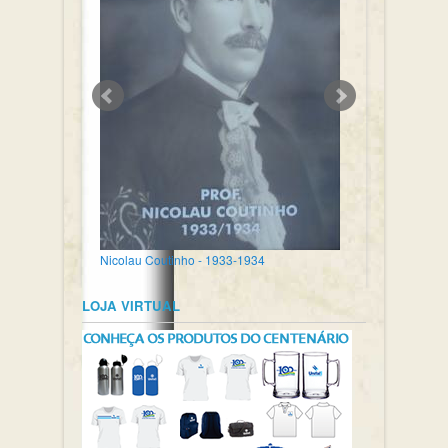
Nicolau Coutinho - 1933-1934
LOJA VIRTUAL