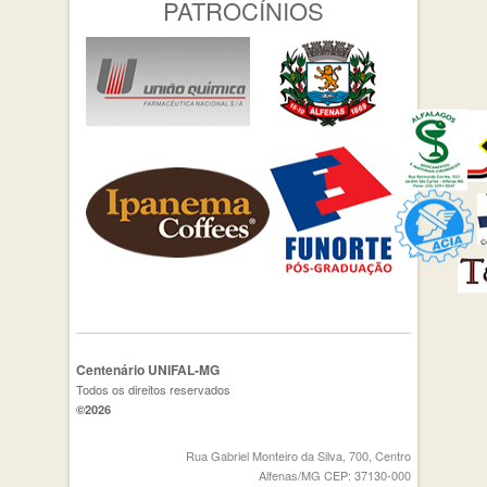
PATROCÍNIOS
Centenário UNIFAL-MG
Todos os direitos reservados
©2026
Rua Gabriel Monteiro da Silva, 700, Centro
Alfenas/MG CEP: 37130-000