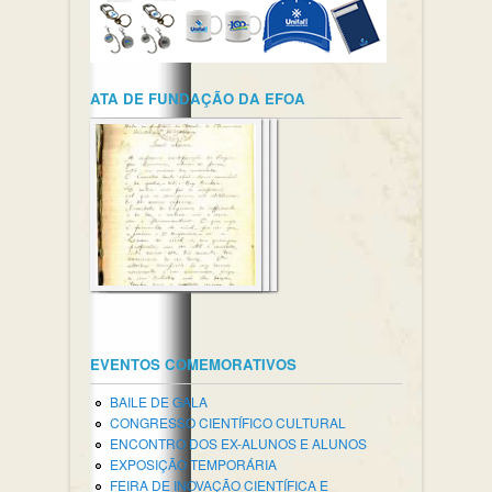
ATA DE FUNDAÇÃO DA EFOA
EVENTOS COMEMORATIVOS
BAILE DE GALA
CONGRESSO CIENTÍFICO CULTURAL
ENCONTRO DOS EX-ALUNOS E ALUNOS
EXPOSIÇÃO TEMPORÁRIA
FEIRA DE INOVAÇÃO CIENTÍFICA E