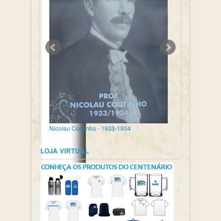
Nicolau Coutinho - 1933-1934
LOJA VIRTUAL