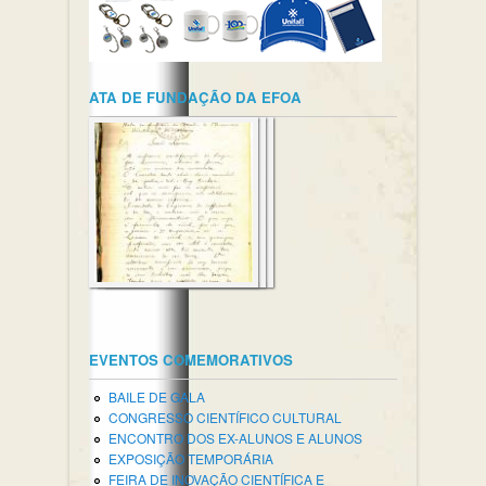
ATA DE FUNDAÇÃO DA EFOA
EVENTOS COMEMORATIVOS
BAILE DE GALA
CONGRESSO CIENTÍFICO CULTURAL
ENCONTRO DOS EX-ALUNOS E ALUNOS
EXPOSIÇÃO TEMPORÁRIA
FEIRA DE INOVAÇÃO CIENTÍFICA E