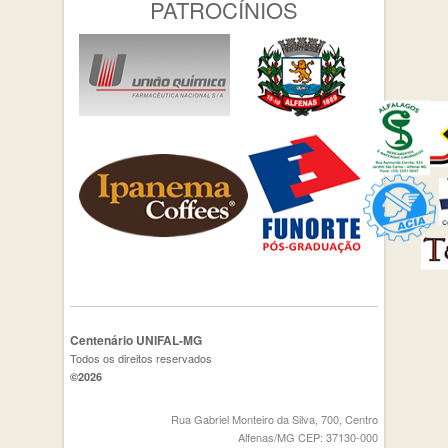
PATROCÍNIOS
Centenário UNIFAL-MG
Todos os direitos reservados
©2026
Rua Gabriel Monteiro da Silva, 700, Centro
Alfenas/MG CEP: 37130-000