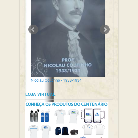
Nicolau Coutinho - 1933-1934
LOJA VIRTUAL