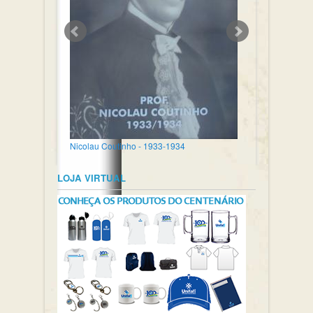
Nicolau Coutinho - 1933-1934
LOJA VIRTUAL