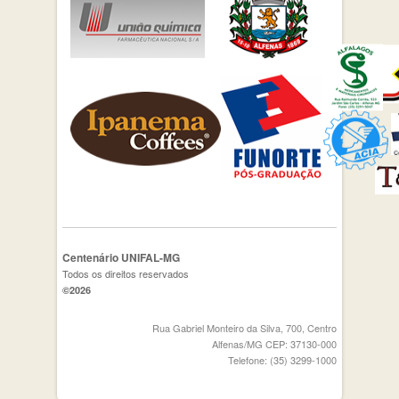
Centenário UNIFAL-MG
Todos os direitos reservados
©2026
Rua Gabriel Monteiro da Silva, 700, Centro
Alfenas/MG CEP: 37130-000
Telefone: (35) 3299-1000