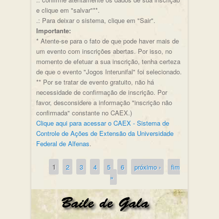
e clique em "salvar"**.
.: Para deixar o sistema, clique em "Sair".
Importante:
* Atente-se para o fato de que pode haver mais de
um evento com inscrições abertas. Por isso, no
momento de efetuar a sua inscrição, tenha certeza
de que o evento "Jogos Interunifal" foi selecionado.
** Por se tratar de evento gratuito, não há
necessidade de confirmação de inscrição. Por
favor, desconsidere a informação "inscrição não
confirmada" constante no CAEX.)
Clique aqui para acessar o CAEX - Sistema de
Controle de Ações de Extensão da Universidade
Federal de Alfenas
.
1
2
3
4
5
6
próximo ›
fim
Páginas
»