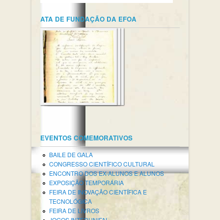
ATA DE FUNDAÇÃO DA EFOA
EVENTOS COMEMORATIVOS
BAILE DE GALA
CONGRESSO CIENTÍFICO CULTURAL
ENCONTRO DOS EX-ALUNOS E ALUNOS
EXPOSIÇÃO TEMPORÁRIA
FEIRA DE INOVAÇÃO CIENTÍFICA E
TECNOLÓGICA
FEIRA DE LIVROS
JOGOS INTERUNIFAL