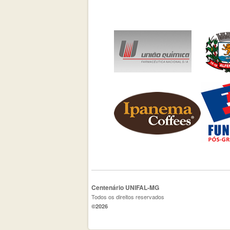
Centenário UNIFAL-MG
Todos os direitos reservados
©2026