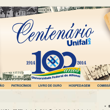
ÃO
PATROCÍNIOS
LIVRO DE OURO
HOSPEDAGEM
COMISS