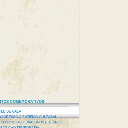
NTOS COMEMORATIVOS
ILE DE GALA
NGRESSO CIENTÍFICO CULTURAL
CONTRO DOS EX-ALUNOS E ALUNOS
POSIÇÃO TEMPORÁRIA