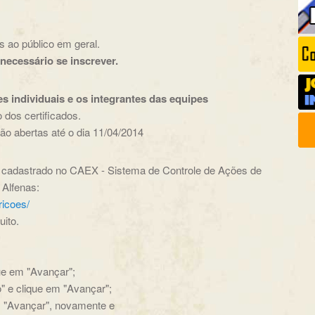
 ao público em geral.
necessário se inscrever.
 individuais e os integrantes das equipes
 dos certificados.
rão abertas até o dia 11/04/2014
ar cadastrado no CAEX - Sistema de Controle de Ações de
 Alfenas:
ricoes/
ito.
que em "Avançar";
o" e clique em "Avançar";
em "Avançar", novamente e