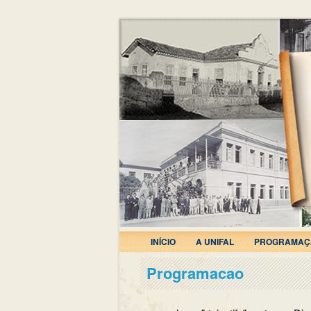
INÍCIO
A UNIFAL
PROGRAMAÇ
Programacao