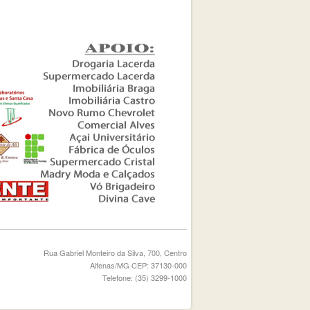
Rua Gabriel Monteiro da Silva, 700, Centro
Alfenas/MG CEP: 37130-000
Telefone: (35) 3299-1000