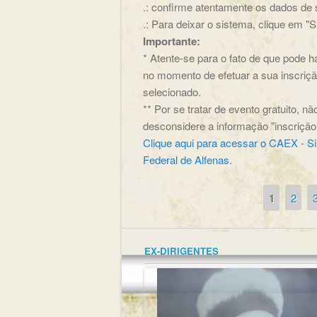
.: confirme atentamente os dados de s
.: Para deixar o sistema, clique em "Sa
Importante:
* Atente-se para o fato de que pode 
no momento de efetuar a sua inscrição
selecionado.
** Por se tratar de evento gratuito, 
desconsidere a informação "inscriçã
Clique aqui para acessar o CAEX - S
Federal de Alfenas
.
1
2
Páginas
EX-DIRIGENTES