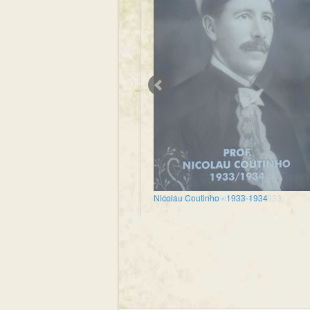
Nicolau Coutinho - 1933-1934