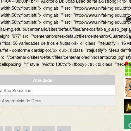
a 11/04 – 08:00h<br /> Auditório Dr. João Leão de faria</strong></
px;width:50%;float:left;"> <img alt="" src="http://www.unifal-mg.
x;width:50%;float:left;"> <img alt="" src="http://www.unifal-mg.edu
x;width:50%;float:left;"> <img alt="" src="http://www.unifal-mg.ed
ifal-mg.edu.br/centenario/sites/default/files/anexos/faixa_curso_ba
" height="977" src="/centenario/sites/default/files/centenario/Q
 frios: 36 variedades de frios e frutas</li> <li class="rtejustify"> 16
uffet - conforme cardápio:</p> <ul><li class="rtejustify"> Mesa de fr
 src="/centenario/sites/default/files/centenario/edinhosantacruz.
 cellspacing="1" style="width: 100%;"><tbody><tr><td class="rtecente
Atividade
ja São Sebastião
ja Assembleia de Deus