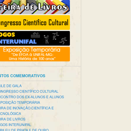
NTOS COMEMORATIVOS
ILE DE GALA
NGRESSO CIENTÍFICO CULTURAL
CONTRO DOS EX-ALUNOS E ALUNOS
POSIÇÃO TEMPORÁRIA
IRA DE INOVAÇÃO CIENTÍFICA E
ECNOLÓGICA
IRA DE LIVROS
GOS INTERUNIFAL
BILEU DE PRATA E DE OURO