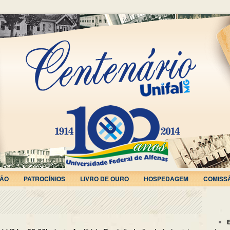
ÃO
PATROCÍNIOS
LIVRO DE OURO
HOSPEDAGEM
COMISS