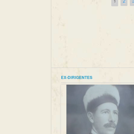
1
2
Páginas
EX-DIRIGENTES