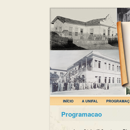
INÍCIO
A UNIFAL
PROGRAMAÇ
Programacao