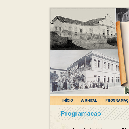
INÍCIO
A UNIFAL
PROGRAMAÇ
Programacao