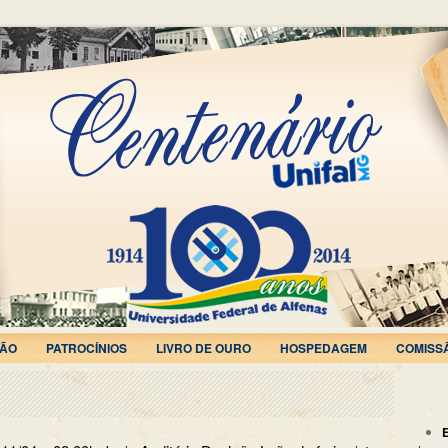
ÃO
PATROCÍNIOS
LIVRO DE OURO
HOSPEDAGEM
COMISS