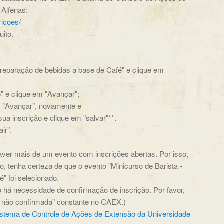
 Alfenas:
ricoes/
ito.
 Preparação de bebidas a base de Café" e clique em
o" e clique em "Avançar";
em "Avançar", novamente e
ua inscrição e clique em "salvar"**.
ir".
haver mais de um evento com inscrições abertas. Por isso,
, tenha certeza de que o evento "Minicurso de Barista -
" foi selecionado.
não há necessidade de confirmação de inscrição. Por favor,
o não confirmada" constante no CAEX.)
istema de Controle de Ações de Extensão da Universidade