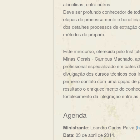
alcoólicas, entre outros.
Deve ser profundo conhecedor de todas
etapas de processamento e beneficia
dos detalhes processos de extração 
métodos de preparo.
Este minicurso, oferecido pelo Instit
Minas Gerais - Campus Machado, apres
profissional especializado em cafés d
divulgação dos cursos técnicos dos I
primeiro contato com uma opção de p
resultado o enriquecimento do conhe
fortalecimento da integração entre as 
Agenda
Ministrante
: Leandro Carlos Paiva (
h
Data
: 03 de abril de 2014.