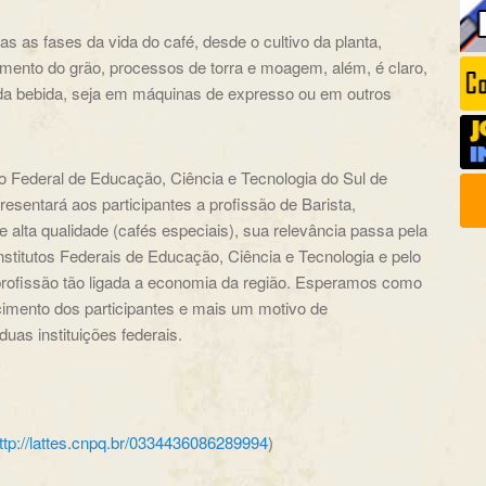
 as fases da vida do café, desde o cultivo da planta,
mento do grão, processos de torra e moagem, além, é claro,
da bebida, seja em máquinas de expresso ou em outros
uto Federal de Educação, Ciência e Tecnologia do Sul de
entará aos participantes a profissão de Barista,
e alta qualidade (cafés especiais), sua relevância passa pela
nstitutos Federais de Educação, Ciência e Tecnologia e pelo
rofissão tão ligada a economia da região. Esperamos como
cimento dos participantes e mais um motivo de
duas instituições federais.
ttp://lattes.cnpq.br/0334436086289994
)