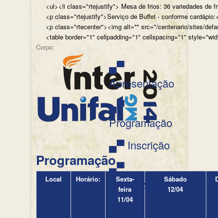
<ul><li class="rtejustify"> Mesa de frios: 36 variedades de fr
<p class="rtejustify">Serviço de Buffet - conforme cardápio:<
<p class="rtecenter"><img alt="" src="/centenario/sites/d
<table border="1" cellpadding="1" cellspacing="1" style="wid
Corpo:
▄▀
Apresentação
▄▀
Programação
▄▀ Inscrição
Programação
▄▀
Local
Horário:
Sexta-
Sábado
Organização
feira
12/04
11/04