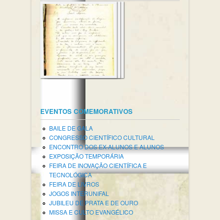
EVENTOS COMEMORATIVOS
BAILE DE GALA
CONGRESSO CIENTÍFICO CULTURAL
ENCONTRO DOS EX-ALUNOS E ALUNOS
EXPOSIÇÃO TEMPORÁRIA
FEIRA DE INOVAÇÃO CIENTÍFICA E
TECNOLÓGICA
FEIRA DE LIVROS
JOGOS INTERUNIFAL
JUBILEU DE PRATA E DE OURO
MISSA E CULTO EVANGÉLICO