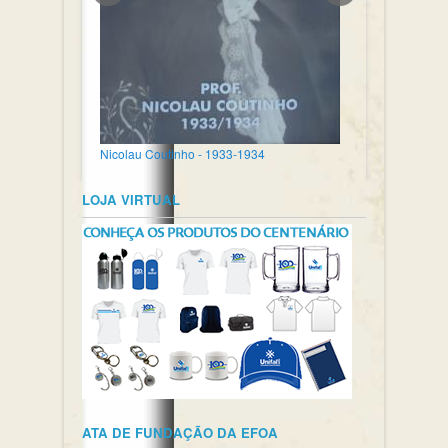
Nicolau Coutinho - 1933-1934
LOJA VIRTUAL
ATA DE FUNDAÇÃO DA EFOA