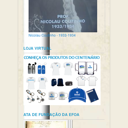
Nicolau Coutinho - 1933-1934
LOJA VIRTUAL
ATA DE FUNDAÇÃO DA EFOA