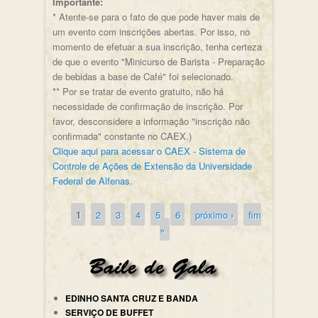
Importante:
* Atente-se para o fato de que pode haver mais de
um evento com inscrições abertas. Por isso, no
momento de efetuar a sua inscrição, tenha certeza
de que o evento "Minicurso de Barista - Preparação
de bebidas a base de Café" foi selecionado.
** Por se tratar de evento gratuito, não há
necessidade de confirmação de inscrição. Por
favor, desconsidere a informação "inscrição não
confirmada" constante no CAEX.)
Clique aqui para acessar o CAEX - Sistema de
Controle de Ações de Extensão da Universidade
Federal de Alfenas.
1
2
3
4
5
6
próximo ›
fim
Páginas
»
EDINHO SANTA CRUZ E BANDA
SERVIÇO DE BUFFET