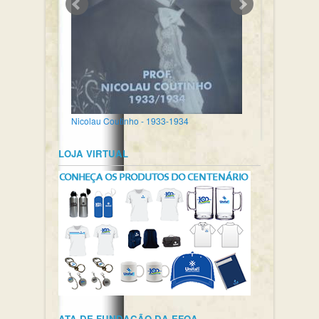
Nicolau Coutinho - 1933-1934
LOJA VIRTUAL
ATA DE FUNDAÇÃO DA EFOA