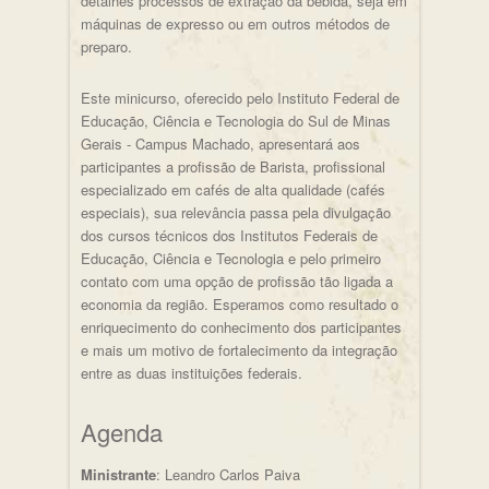
detalhes processos de extração da bebida, seja em
máquinas de expresso ou em outros métodos de
preparo.
Este minicurso, oferecido pelo Instituto Federal de
Educação, Ciência e Tecnologia do Sul de Minas
Gerais - Campus Machado, apresentará aos
participantes a profissão de Barista, profissional
especializado em cafés de alta qualidade (cafés
especiais), sua relevância passa pela divulgação
dos cursos técnicos dos Institutos Federais de
Educação, Ciência e Tecnologia e pelo primeiro
contato com uma opção de profissão tão ligada a
economia da região. Esperamos como resultado o
enriquecimento do conhecimento dos participantes
e mais um motivo de fortalecimento da integração
entre as duas instituições federais.
Agenda
Ministrante
: Leandro Carlos Paiva