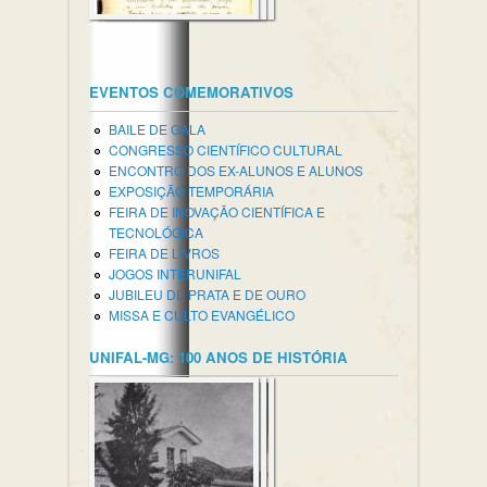
EVENTOS COMEMORATIVOS
BAILE DE GALA
CONGRESSO CIENTÍFICO CULTURAL
ENCONTRO DOS EX-ALUNOS E ALUNOS
EXPOSIÇÃO TEMPORÁRIA
FEIRA DE INOVAÇÃO CIENTÍFICA E
TECNOLÓGICA
FEIRA DE LIVROS
JOGOS INTERUNIFAL
JUBILEU DE PRATA E DE OURO
MISSA E CULTO EVANGÉLICO
UNIFAL-MG: 100 ANOS DE HISTÓRIA