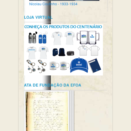
Nicolau Coutinho - 1933-1934
LOJA VIRTUAL
ATA DE FUNDAÇÃO DA EFOA