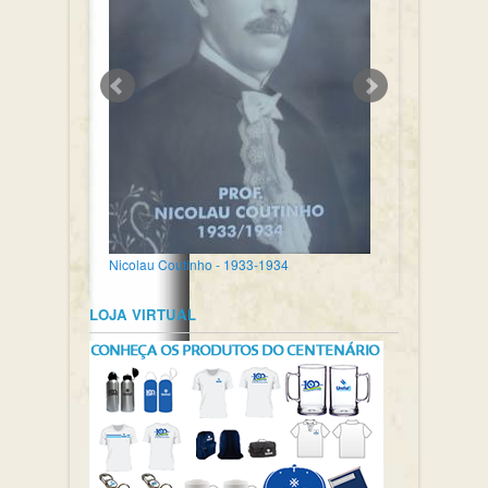
Nicolau Coutinho - 1933-1934
LOJA VIRTUAL