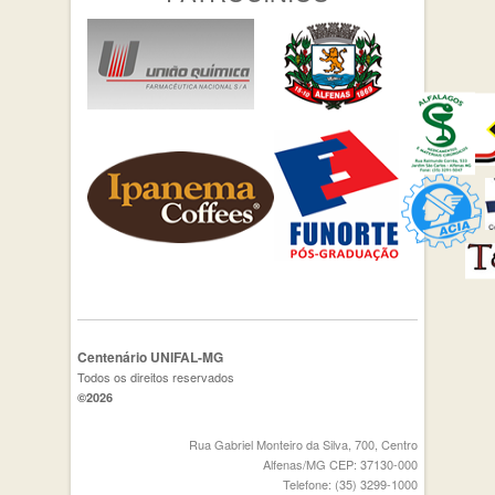
Centenário UNIFAL-MG
Todos os direitos reservados
©2026
Rua Gabriel Monteiro da Silva, 700, Centro
Alfenas/MG CEP: 37130-000
Telefone: (35) 3299-1000