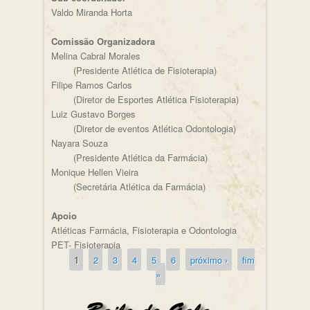
Valdo Miranda Horta
Comissão Organizadora
Melina Cabral Morales
(Presidente Atlética de Fisioterapia)
Filipe Ramos Carlos
(Diretor de Esportes Atlética Fisioterapia)
Luiz Gustavo Borges
(Diretor de eventos Atlética Odontologia)
Nayara Souza
(Presidente Atlética da Farmácia)
Monique Hellen Vieira
(Secretária Atlética da Farmácia)
Apoio
Atléticas Farmácia, Fisioterapia e Odontologia
PET- Fisioterapia
1
2
3
4
5
6
próximo ›
fim
Páginas
»