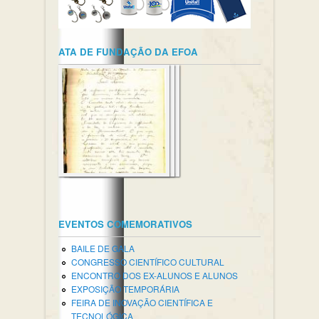
ATA DE FUNDAÇÃO DA EFOA
EVENTOS COMEMORATIVOS
BAILE DE GALA
CONGRESSO CIENTÍFICO CULTURAL
ENCONTRO DOS EX-ALUNOS E ALUNOS
EXPOSIÇÃO TEMPORÁRIA
FEIRA DE INOVAÇÃO CIENTÍFICA E
TECNOLÓGICA