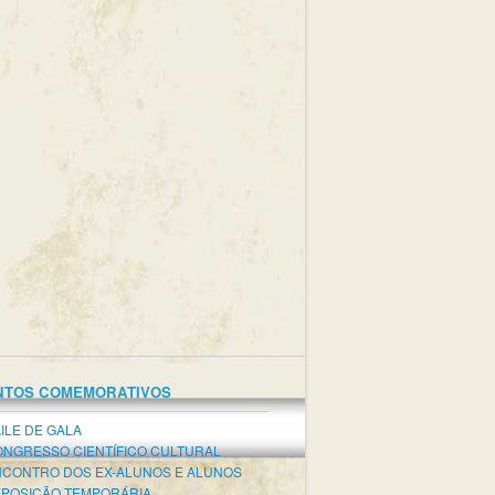
NTOS COMEMORATIVOS
ILE DE GALA
NGRESSO CIENTÍFICO CULTURAL
CONTRO DOS EX-ALUNOS E ALUNOS
POSIÇÃO TEMPORÁRIA