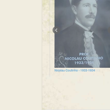
Nicolau Coutinho - 1933-1934