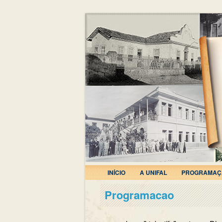
INÍCIO
A UNIFAL
PROGRAMAÇ
Programacao