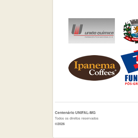
Centenário UNIFAL-MG
Todos os direitos reservados
©2026