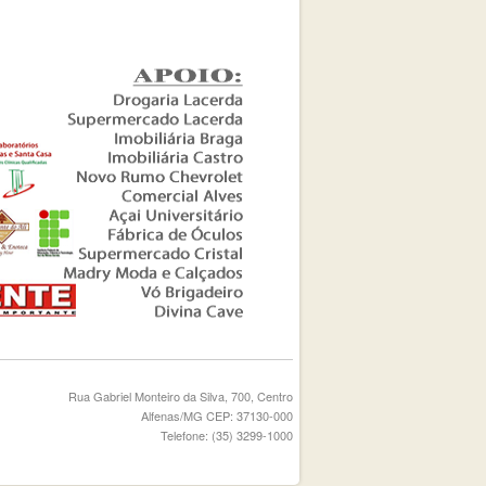
Rua Gabriel Monteiro da Silva, 700, Centro
Alfenas/MG CEP: 37130-000
Telefone: (35) 3299-1000