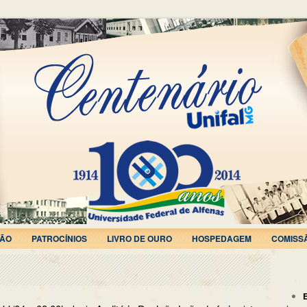
ÃO
PATROCÍNIOS
LIVRO DE OURO
HOSPEDAGEM
COMISS