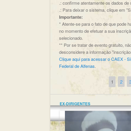
.: confirme atentamente os dados de s
.: Para deixar o sistema, clique em "Sa
Importante:
* Atente-se para o fato de que pode 
no momento de efetuar a sua inscrição
selecionado.
** Por se tratar de evento gratuito, 
desconsidere a informação "inscriçã
Clique aqui para acessar o CAEX - S
Federal de Alfenas
.
1
2
Páginas
EX-DIRIGENTES