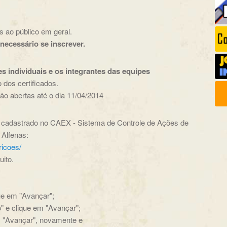
 ao público em geral.
necessário se inscrever.
 individuais e os integrantes das equipes
 dos certificados.
rão abertas até o dia 11/04/2014
ar cadastrado no CAEX - Sistema de Controle de Ações de
 Alfenas:
ricoes/
ito.
que em "Avançar";
o" e clique em "Avançar";
em "Avançar", novamente e