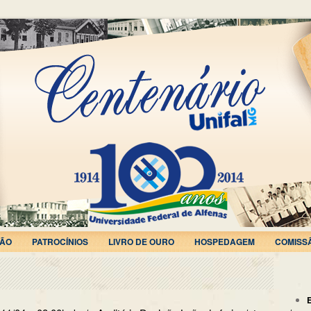
ÃO
PATROCÍNIOS
LIVRO DE OURO
HOSPEDAGEM
COMISS