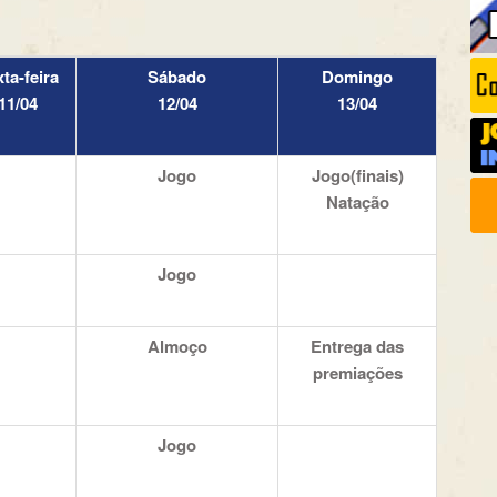
ta-feira
Sábado
Domingo
11/04
12/04
13/04
Jogo
Jogo(finais)
Natação
Jogo
Almoço
Entrega das
premiações
Jogo