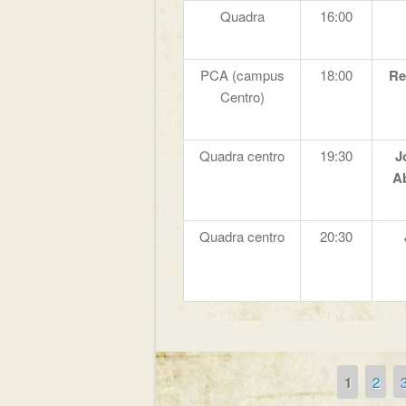
Quadra
16:00
PCA (campus
18:00
Re
Centro)
Quadra centro
19:30
J
Ab
Quadra centro
20:30
1
2
Páginas