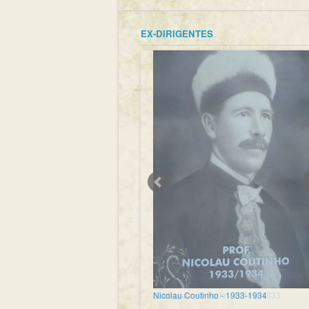
EX-DIRIGENTES
Nicolau Coutinho - 1933-1934