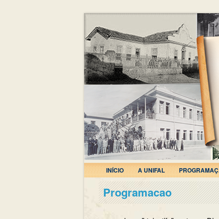
INÍCIO
A UNIFAL
PROGRAMAÇ
Programacao