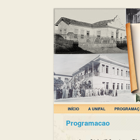
INÍCIO
A UNIFAL
PROGRAMAÇ
Programacao