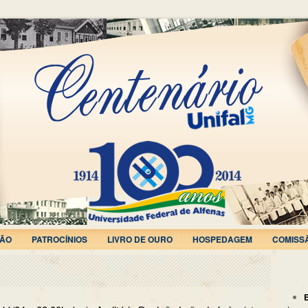
ÃO
PATROCÍNIOS
LIVRO DE OURO
HOSPEDAGEM
COMISS