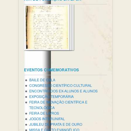
EVENTOS COMEMORATIVOS
BAILE DE GALA
CONGRESSO CIENTÍFICO CULTURAL
ENCONTRO DOS EX-ALUNOS E ALUNOS
EXPOSIÇÃO TEMPORÁRIA
FEIRA DE INOVAÇÃO CIENTÍFICA E
TECNOLÓGICA
FEIRA DE LIVROS
JOGOS INTERUNIFAL
JUBILEU DE PRATA E DE OURO
MISSA E CULTO EVANGÉLICO