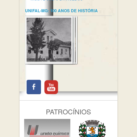
UNIFAL-MG: 100 ANOS DE HISTÓRIA
PATROCÍNIOS