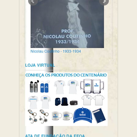
Nicolau Coutinho - 1933-1934
LOJA VIRTUAL
ATA DE FUNDAÇÃO DA EFOA