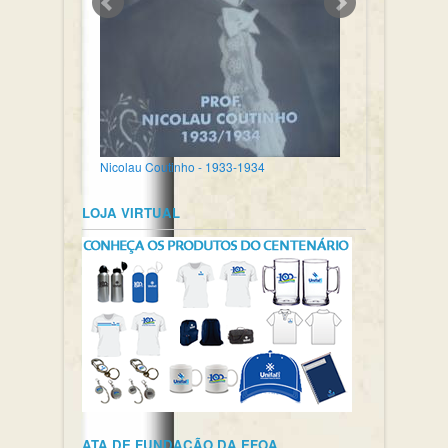
Nicolau Coutinho - 1933-1934
LOJA VIRTUAL
ATA DE FUNDAÇÃO DA EFOA