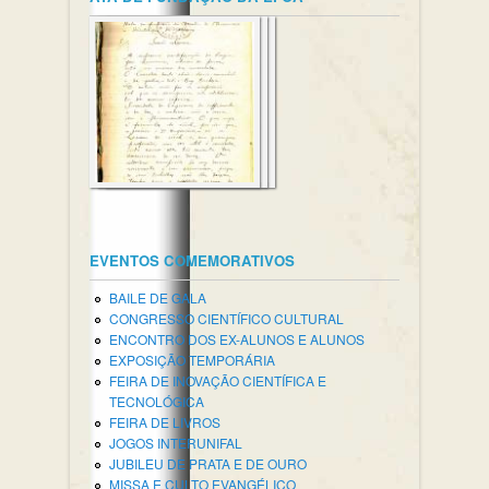
EVENTOS COMEMORATIVOS
BAILE DE GALA
CONGRESSO CIENTÍFICO CULTURAL
ENCONTRO DOS EX-ALUNOS E ALUNOS
EXPOSIÇÃO TEMPORÁRIA
FEIRA DE INOVAÇÃO CIENTÍFICA E
TECNOLÓGICA
FEIRA DE LIVROS
JOGOS INTERUNIFAL
JUBILEU DE PRATA E DE OURO
MISSA E CULTO EVANGÉLICO