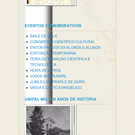
EVENTOS COMEMORATIVOS
BAILE DE GALA
CONGRESSO CIENTÍFICO CULTURAL
ENCONTRO DOS EX-ALUNOS E ALUNOS
EXPOSIÇÃO TEMPORÁRIA
FEIRA DE INOVAÇÃO CIENTÍFICA E
TECNOLÓGICA
FEIRA DE LIVROS
JOGOS INTERUNIFAL
JUBILEU DE PRATA E DE OURO
MISSA E CULTO EVANGÉLICO
UNIFAL-MG: 100 ANOS DE HISTÓRIA