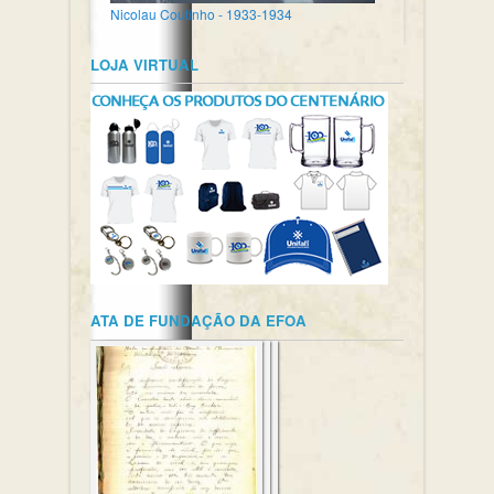
Nicolau Coutinho - 1933-1934
LOJA VIRTUAL
ATA DE FUNDAÇÃO DA EFOA