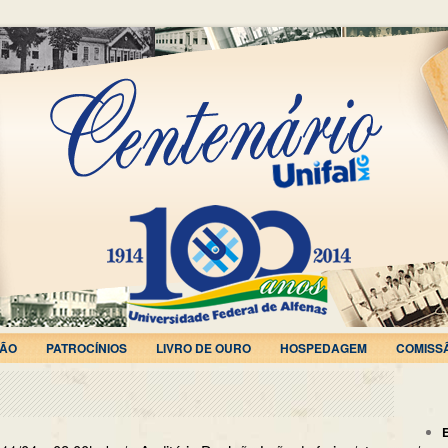
ÃO
PATROCÍNIOS
LIVRO DE OURO
HOSPEDAGEM
COMISS