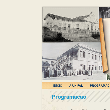
INÍCIO
A UNIFAL
PROGRAMAÇ
Programacao