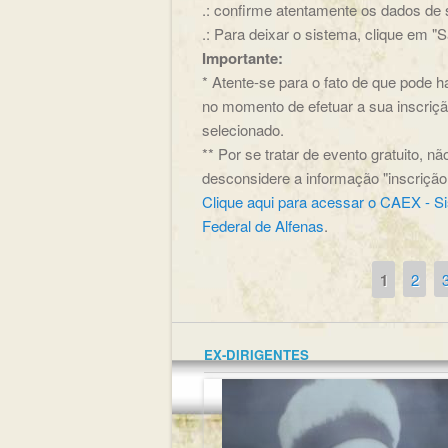
.: confirme atentamente os dados de s
.: Para deixar o sistema, clique em "Sa
Importante:
* Atente-se para o fato de que pode 
no momento de efetuar a sua inscrição
selecionado.
** Por se tratar de evento gratuito, 
desconsidere a informação "inscriçã
Clique aqui para acessar o CAEX - S
Federal de Alfenas
.
1
2
Páginas
EX-DIRIGENTES