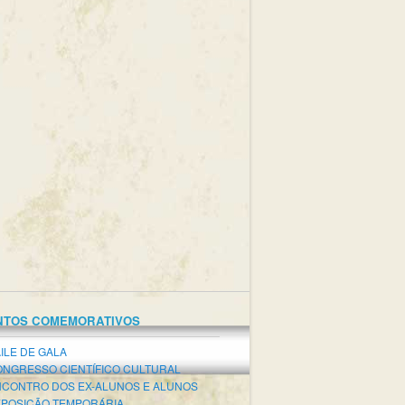
NTOS COMEMORATIVOS
ILE DE GALA
NGRESSO CIENTÍFICO CULTURAL
CONTRO DOS EX-ALUNOS E ALUNOS
POSIÇÃO TEMPORÁRIA