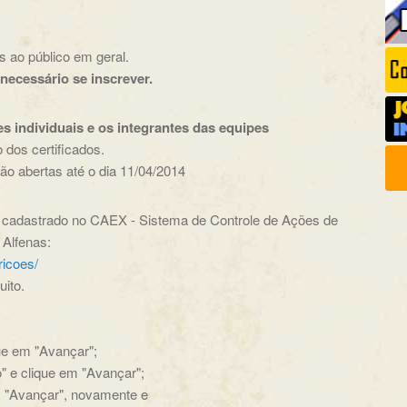
 ao público em geral.
necessário se inscrever.
 individuais e os integrantes das equipes
 dos certificados.
rão abertas até o dia 11/04/2014
ar cadastrado no CAEX - Sistema de Controle de Ações de
 Alfenas:
ricoes/
ito.
que em "Avançar";
o" e clique em "Avançar";
em "Avançar", novamente e