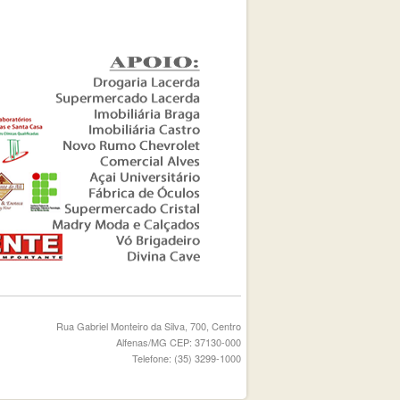
Rua Gabriel Monteiro da Silva, 700, Centro
Alfenas/MG CEP: 37130-000
Telefone: (35) 3299-1000