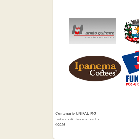
Centenário UNIFAL-MG
Todos os direitos reservados
©2026