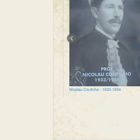
Nicolau Coutinho - 1933-1934