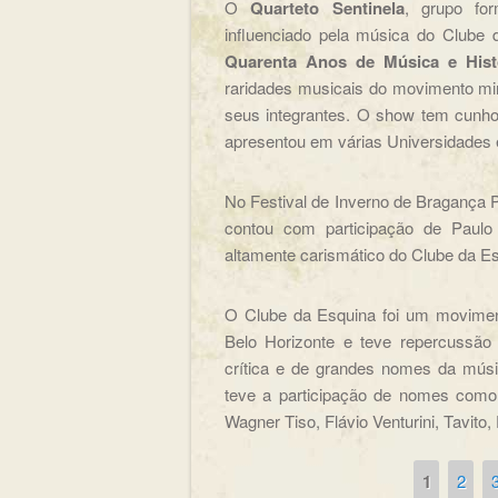
O
Quarteto Sentinela
, grupo fo
influenciado pela música do Clube
Quarenta Anos de Música e Hist
raridades musicais do movimento mine
seus integrantes. O show tem cunho 
apresentou em várias Universidades 
No Festival de Inverno de Bragança 
contou com participação de Paul
altamente carismático do Clube da Es
O Clube da Esquina foi um movimen
Belo Horizonte e teve repercussão 
crítica e de grandes nomes da músi
teve a participação de nomes como
Wagner Tiso, Flávio Venturini, Tavito
1
2