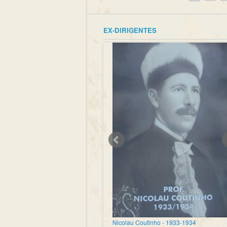
Páginas
EX-DIRIGENTES
Nicolau Coutinho - 1933-1934