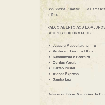
Convidados:
"Tavito"
(Rua Ramalhete
e Eric.
PALCO ABERTO AOS EX-ALUNO
GRUPOS CONFIRMADOS
Jussara Mesquita e família
Professor Fiorini e filhos
Nascimento e Pedreira
Cordas Vocais
Cartão Postal
Atenas Express
Samba Lux
Release do Show Memórias do Club