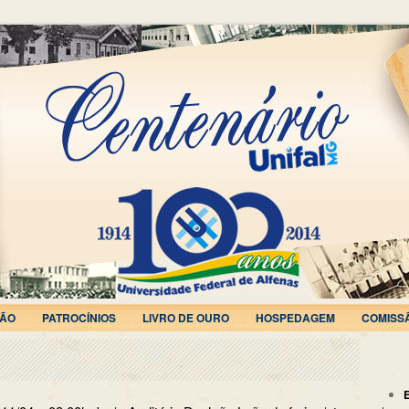
ÃO
PATROCÍNIOS
LIVRO DE OURO
HOSPEDAGEM
COMISS