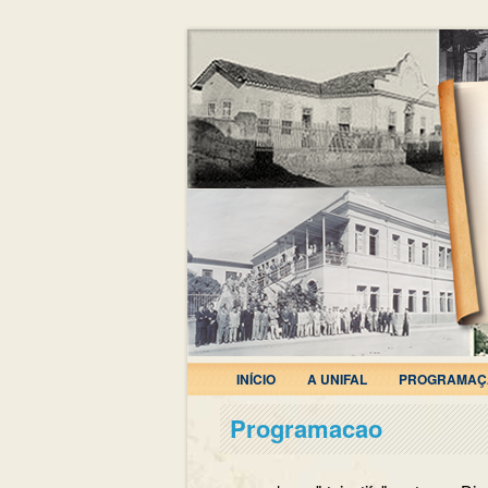
INÍCIO
A UNIFAL
PROGRAMAÇ
Programacao