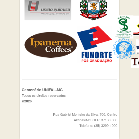
Centenário UNIFAL-MG
Todos os direitos reservados
©2026
Rua Gabriel Monteiro da Silva, 700, Centro
Alfenas/MG CEP: 37130-000
Telefone: (35) 3299-1000