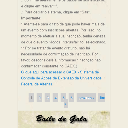
e clique em "salvar"**.
.: Para deixar o sistema, clique em "Sair".
Importante:
* Atente-se para o fato de que pode haver mais de
um evento com inscrições abertas. Por isso, no
momento de efetuar a sua inscrição, tenha certeza
de que o evento "Jogos Interunifal" foi selecionado.
** Por se tratar de evento gratuito, não há
necessidade de confirmação de inscrição. Por
favor, desconsidere a informação "inscrição não
confirmada" constante no CAEX.)
Clique aqui para acessar o CAEX - Sistema de
Controle de Ações de Extensão da Universidade
Federal de Alfenas
.
1
2
3
4
5
6
próximo ›
fim
Páginas
»