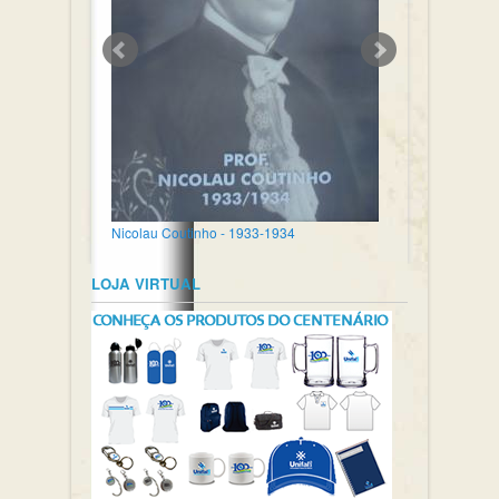
Nicolau Coutinho - 1933-1934
LOJA VIRTUAL