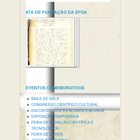
ATA DE FUNDAÇÃO DA EFOA
EVENTOS COMEMORATIVOS
BAILE DE GALA
CONGRESSO CIENTÍFICO CULTURAL
ENCONTRO DOS EX-ALUNOS E ALUNOS
EXPOSIÇÃO TEMPORÁRIA
FEIRA DE INOVAÇÃO CIENTÍFICA E
TECNOLÓGICA
FEIRA DE LIVROS
JOGOS INTERUNIFAL