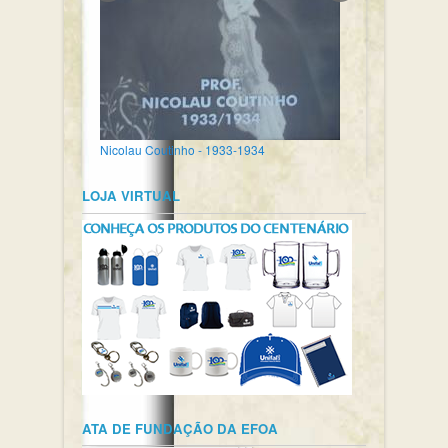
Nicolau Coutinho - 1933-1934
LOJA VIRTUAL
ATA DE FUNDAÇÃO DA EFOA